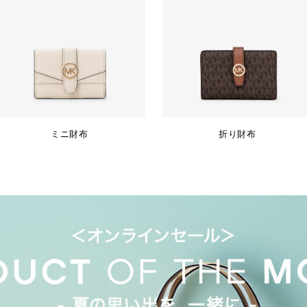
ミニ財布
折り財布