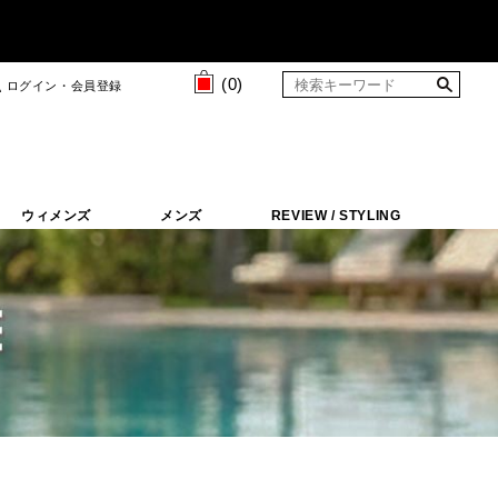
(
0
)
ログイン・会員登録
ウィメンズ
メンズ
REVIEW / STYLING