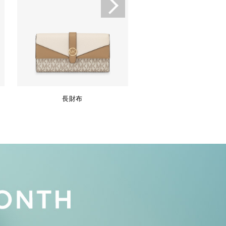
長財布
キーケース