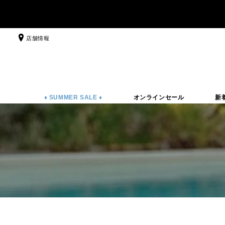
店舗情報
♦ SUMMER SALE ♦
オンラインセール
新