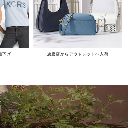
値下げ
旗艦店からアウトレットへ入荷