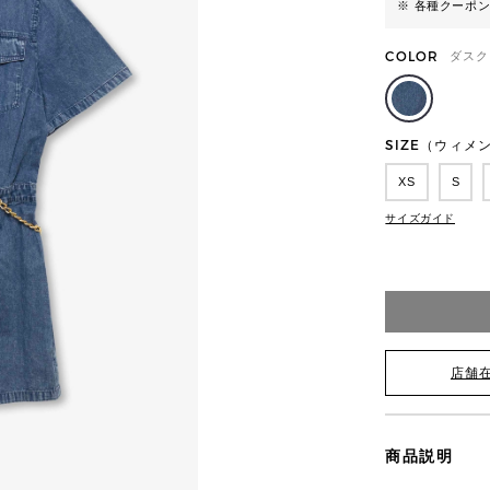
※ 各種クーポ
COLOR
ダスク
SIZE（ウィメ
XS
S
サイズガイド
店舗
商品説明