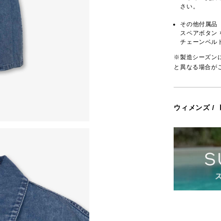
さい。
その他付属品
スペアボタン 
チェーンベル
※製造シーズン
と異なる場合が
ウィメンズ
/