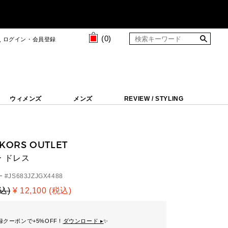
(
0
)
ログイン・会員登録
ウィメンズ
メンズ
REVIEW / STYLING
 KORS OUTLET
 ドレス
 #
JS683JZJGX4488
税込)
¥ 12,100 (税込)
クーポンで+5%OFF !
ダウンロード ▸
✨