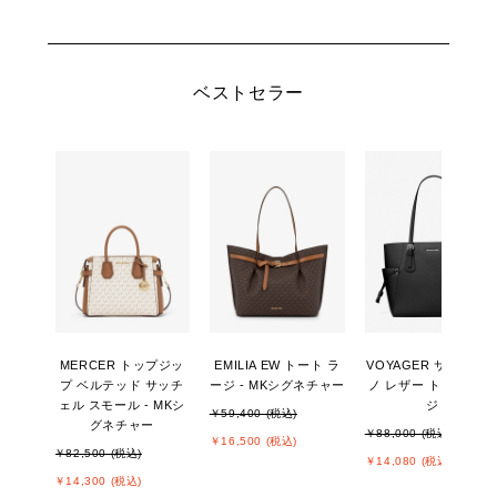
ベストセラー
MERCER トップジッ
EMILIA EW トート ラ
VOYAGER サフィア
プ ベルテッド サッチ
ージ - MKシグネチャー
ノ レザー トート ラー
ェル スモール - MKシ
ジ
￥59,400 (税込)
グネチャー
￥88,000 (税込)
￥16,500 (税込)
￥82,500 (税込)
￥14,080 (税込)
￥14,300 (税込)