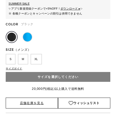
SUMMER SALE
✨
アプリ新規登録クーポンで+5%OFF !
ダウンロード ▸
✨
※ 各種クーポンとキャンペーンの割引は併用できません
COLOR
ブラック
SIZE（メンズ）
S
M
XL
サイズガイド
サイズを選択してください
20,000円(税込)以上購入で送料無料
店舗在庫を見る
ウィッシュリスト