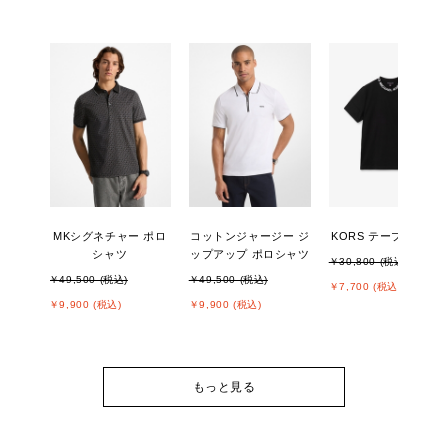
MKシグネチャー ポロ
コットンジャージー ジ
KORS テープ Tシャ
シャツ
ップアップ ポロシャツ
￥30,800 (税込)
￥49,500 (税込)
￥49,500 (税込)
￥7,700 (税込)
￥9,900 (税込)
￥9,900 (税込)
もっと見る