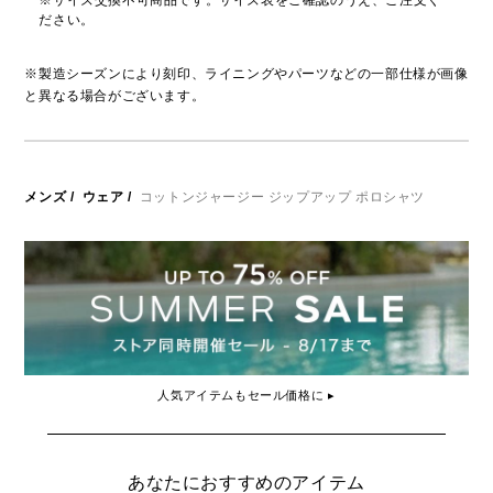
※サイズ交換不可商品です。サイズ表をご確認のうえ、ご注文く
ださい。
※製造シーズンにより刻印、ライニングやパーツなどの一部仕様が画像
と異なる場合がございます。
メンズ
/
ウェア
/
コットンジャージー ジップアップ ポロシャツ
人気アイテムもセール価格に ▸
あなたにおすすめのアイテム