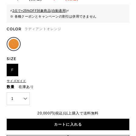
⚡
2点で+25%OFF対象商品(自動適用)
⚡
※ 各種クーポンとキャンペーンの割引は併用できません
COLOR
ラディアントオレンジ
SIZE
F
サイズガイド
数量
在庫あり
1
20,000円(税込)以上購入で送料無料
カートに入れる