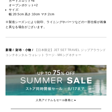
カードスロット×8
オープンポケット×2
サイズ:
幅:20.5cm 高さ:10cm マチ:2cm
※製造シーズンにより刻印、ライニングやパーツなどの一部仕様が画像
と異なる場合がございます。
新着
/
財布・小物
/
【日本限定】JET SET TRAVEL ジップアラウンド
コンチネンタル ウォレット ラージ - MKシグネチャー
人気アイテムもセール価格に ▸