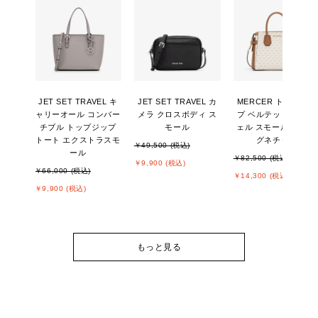
JET SET TRAVEL キ
JET SET TRAVEL カ
MERCER トップジッ
ャリーオール コンバー
メラ クロスボディ ス
プ ベルテッド サッチ
チブル トップジップ
モール
ェル スモール - MKシ
トート エクストラスモ
グネチャー
￥49,500 (税込)
ール
￥82,500 (税込)
￥9,900 (税込)
￥66,000 (税込)
￥14,300 (税込)
￥9,900 (税込)
もっと見る