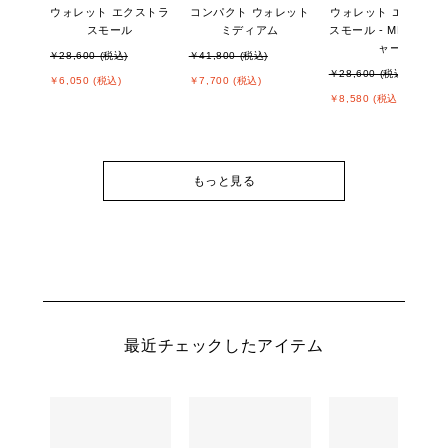
ウォレット エクストラ
コンパクト ウォレット
ウォレット エクスト
スモール
ミディアム
スモール - MKシグネ
ャー
￥28,600 (税込)
￥41,800 (税込)
￥28,600 (税込)
￥6,050 (税込)
￥7,700 (税込)
￥8,580 (税込)
もっと見る
最近チェックしたアイテム