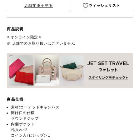
店舗在庫を見る
ウィッシュリスト
商品説明
< オンライン限定 >
※ 店舗でのお取り扱いはございません
商品仕様
素材:コーテッドキャンバス
開け口の仕様
ラウンドジップ
内側ポケット
札入れ×2
コイン入れ(ジップ)×1