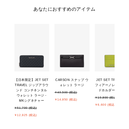
あなたにおすすめのアイテム
【日本限定】JET SET
CARSON スナップ ウ
JET SET TRAVEL サ
TRAVEL ジップアラウ
ォレット ラージ
フィアーノレザー カ
ンド コンチネンタル
ドホルダー ラージ
￥49,500 (税込)
ウォレット ラージ -
￥19,800 (税込)
￥14,850 (税込)
MKシグネチャー
￥6,600 (税込)
￥51,700 (税込)
￥12,925 (税込)