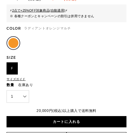
⚡
2点で+25%OFF対象商品(自動適用)
⚡
※ 各種クーポンとキャンペーンの割引は併用できません
COLOR
ラディアントオレンジマルチ
SIZE
F
サイズガイド
数量
在庫あり
1
20,000円(税込)以上購入で送料無料
カートに入れる