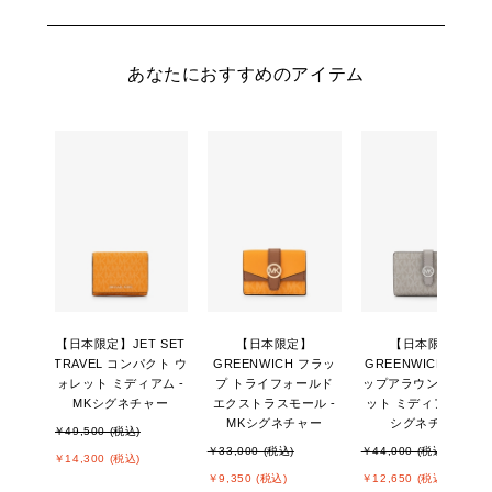
あなたにおすすめのアイテム
【日本限定】JET SET
【日本限定】
【日本限定】
TRAVEL コンパクト ウ
GREENWICH フラッ
GREENWICH タブ ジ
ォレット ミディアム -
プ トライフォールド
ップアラウンド ウォ
MKシグネチャー
エクストラスモール -
ット ミディアム - MK
MKシグネチャー
シグネチャー
￥49,500 (税込)
￥33,000 (税込)
￥44,000 (税込)
￥14,300 (税込)
￥9,350 (税込)
￥12,650 (税込)