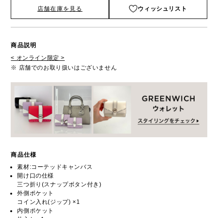
店舗在庫を見る
ウィッシュリスト
商品説明
< オンライン限定 >
※ 店舗でのお取り扱いはございません
商品仕様
素材:コーテッドキャンバス
開け口の仕様
三つ折り(スナップボタン付き)
外側ポケット
コイン入れ(ジップ) ×1
内側ポケット