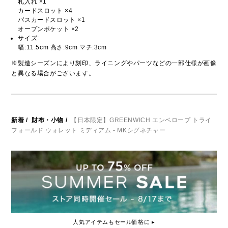
札入れ ×1
カードスロット ×4
パスカードスロット ×1
オープンポケット ×2
サイズ:
幅:11.5cm 高さ:9cm マチ:3cm
※製造シーズンにより刻印、ライニングやパーツなどの一部仕様が画像
と異なる場合がございます。
新着
/
財布・小物
/
【日本限定】GREENWICH エンベロープ トライ
フォールド ウォレット ミディアム - MKシグネチャー
人気アイテムもセール価格に ▸