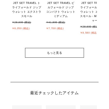
JET SET TRAVEL ト
JET SET TRAVEL ビ
JET SET TRAVEL ト
ライフォールド ジップ
ルフォールド ジップ
ライフォールド ジッ
ウォレット エクストラ
コンパクト ウォレット
ウォレット エクスト
スモール
ミディアム
スモール - MKシグネ
ャー
￥28,600 (税込)
￥41,800 (税込)
￥28,600 (税込)
￥6,050 (税込)
￥7,700 (税込)
￥8,580 (税込)
もっと見る
最近チェックしたアイテム