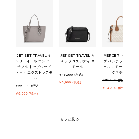
JET SET TRAVEL キ
JET SET TRAVEL カ
MERCER トップジッ
ャリーオール コンバー
メラ クロスボディ ス
プ ベルテッド サッチ
チブル トップジップ
モール
ェル スモール - MKシ
トート エクストラスモ
グネチャー
￥49,500 (税込)
ール
￥82,500 (税込)
￥9,900 (税込)
￥66,000 (税込)
￥14,300 (税込)
￥9,900 (税込)
もっと見る