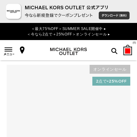
＜最大75%OFF＞SUMMER SALE開催中 ▸
＜今なら2点で＋25%OFF＞オンラインセール ▸
(
0
)
オンラインセール
検索
2点で+25%OFF