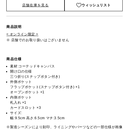
店舗在庫を見る
ウィッシュリスト
商品説明
< オンライン限定 >
※ 店舗でのお取り扱いはございません
商品仕様
素材:コーテッドキャンバス
開け口の仕様
三つ折り(スナップボタン付き)
外側ポケット
フラップポケット(スナップボタン付き) ×1
オープンポケット ×1
内側ポケット
札入れ ×1
カードスロット ×3
サイズ:
幅:9.5cm 高さ:6.5cm マチ:3.5cm
※製造シーズンにより刻印、ライニングやパーツなどの一部仕様が画像