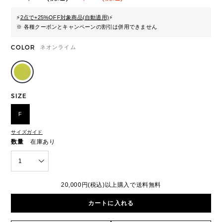
⚡
2点で+25%OFF対象商品(自動適用)
⚡
※ 各種クーポンとキャンペーンの割引は併用できません
COLOR
ネオンライム
SIZE
F
サイズガイド
数量
在庫あり
1
20,000円(税込)以上購入で送料無料
カートに入れる