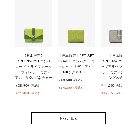
【日本限定】
【日本限定】JET SET
【日本限定】
GREENWICH エンベ
TRAVEL コンパクト ウ
GREENWICH タブ ジ
ロープ トライフォール
ォレット ミディアム -
ップアラウンド ウォ
ド ウォレット ミディ
MKシグネチャー
ット ミディアム - MK
アム - MKシグネチャー
シグネチャー
￥49,500 (税込)
￥38,500 (税込)
￥44,000 (税込)
￥14,300 (税込)
￥11,000 (税込)
￥12,650 (税込)
もっと見る