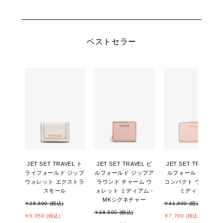
ベストセラー
JET SET TRAVEL ト
JET SET TRAVEL ビ
JET SET TRAVEL ビ
ライフォールド ジップ
ルフォールド ジップア
ルフォールド ジップ
ウォレット エクストラ
ラウンド チャーム ウ
コンパクト ウォレッ
スモール
ォレット ミディアム -
ミディアム
MKシグネチャー
￥28,600 (税込)
￥41,800 (税込)
￥38,500 (税込)
￥6,050 (税込)
￥7,700 (税込)