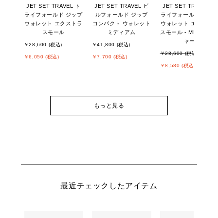
JET SET TRAVEL ト
JET SET TRAVEL ビ
JET SET TRAVEL ト
ライフォールド ジップ
ルフォールド ジップ
ライフォールド ジッ
ウォレット エクストラ
コンパクト ウォレット
ウォレット エクスト
スモール
ミディアム
スモール - MKシグネ
ャー
￥28,600 (税込)
￥41,800 (税込)
￥28,600 (税込)
￥6,050 (税込)
￥7,700 (税込)
￥8,580 (税込)
もっと見る
最近チェックしたアイテム