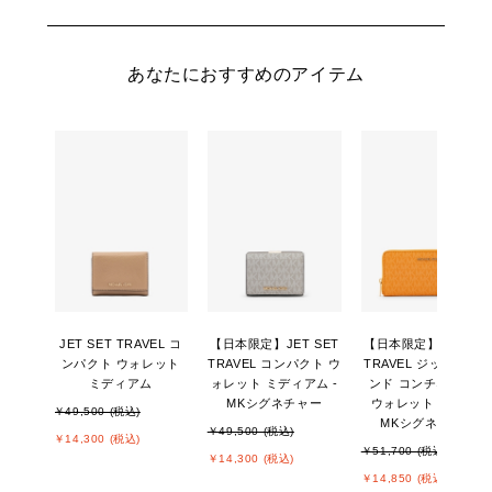
あなたにおすすめのアイテム
JET SET TRAVEL コ
【日本限定】JET SET
【日本限定】JET SE
ンパクト ウォレット
TRAVEL コンパクト ウ
TRAVEL ジップアラ
ミディアム
ォレット ミディアム -
ンド コンチネンタル
MKシグネチャー
ウォレット ラージ -
￥49,500 (税込)
MKシグネチャー
￥49,500 (税込)
￥14,300 (税込)
￥51,700 (税込)
￥14,300 (税込)
￥14,850 (税込)