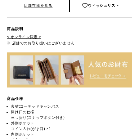
店舗在庫を見る
ウィッシュリスト
商品説明
< オンライン限定 >
※ 店舗でのお取り扱いはございません
商品仕様
素材:コーテッドキャンバス
開け口の仕様
三つ折り(スナップボタン付き)
外側ポケット
コイン入れ(がま口) ×1
内側ポケット