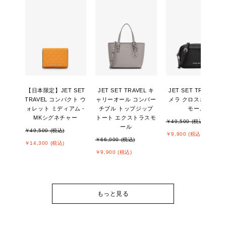
【日本限定】JET SET
JET SET TRAVEL キ
JET SET TRAVEL カ
TRAVEL コンパクト ウ
ャリーオール コンバー
メラ クロスボディ ス
ォレット ミディアム -
チブル トップジップ
モール
MKシグネチャー
トート エクストラスモ
￥49,500 (税込)
ール
￥49,500 (税込)
￥9,900 (税込)
￥66,000 (税込)
￥14,300 (税込)
￥9,900 (税込)
もっと見る