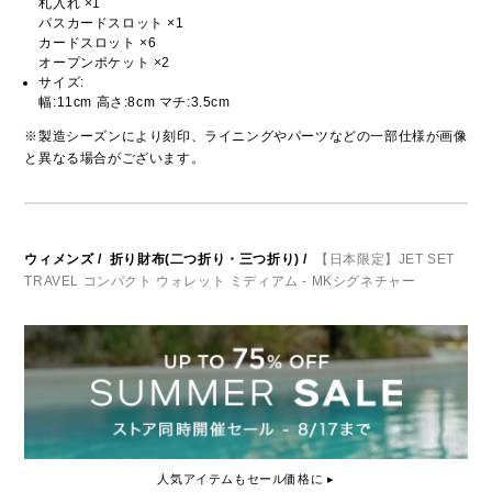
札入れ ×1
パスカードスロット ×1
カードスロット ×6
オープンポケット ×2
サイズ:
幅:11cm 高さ:8cm マチ:3.5cm
※製造シーズンにより刻印、ライニングやパーツなどの一部仕様が画像
と異なる場合がございます。
ウィメンズ
/
折り財布(二つ折り・三つ折り)
/
【日本限定】JET SET
TRAVEL コンパクト ウォレット ミディアム - MKシグネチャー
人気アイテムもセール価格に ▸