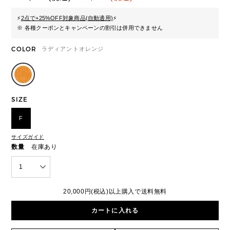
⚡
2点で+25%OFF対象商品(自動適用)
⚡
※ 各種クーポンとキャンペーンの割引は併用できません
COLOR
ラディアントオレンジ
SIZE
F
サイズガイド
数量
在庫あり
1
20,000円(税込)以上購入で送料無料
カートに入れる