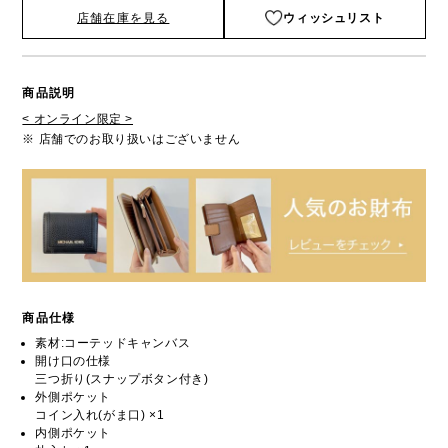
店舗在庫を見る
ウィッシュリスト
商品説明
< オンライン限定 >
※ 店舗でのお取り扱いはございません
商品仕様
素材:コーテッドキャンバス
開け口の仕様
三つ折り(スナップボタン付き)
外側ポケット
コイン入れ(がま口) ×1
内側ポケット