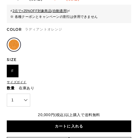
⚡
2点で+25%OFF対象商品(自動適用)
⚡
※ 各種クーポンとキャンペーンの割引は併用できません
COLOR
ラディアントオレンジ
SIZE
F
サイズガイド
数量
在庫あり
1
20,000円(税込)以上購入で送料無料
カートに入れる