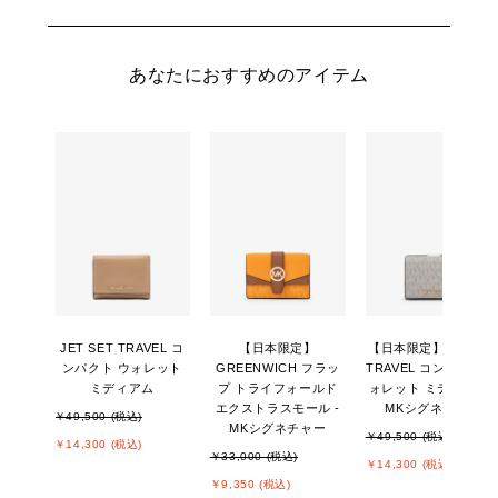
あなたにおすすめのアイテム
JET SET TRAVEL コ
【日本限定】
【日本限定】JET SE
ンパクト ウォレット
GREENWICH フラッ
TRAVEL コンパクト 
ミディアム
プ トライフォールド
ォレット ミディアム -
エクストラスモール -
MKシグネチャー
￥49,500 (税込)
MKシグネチャー
￥49,500 (税込)
￥14,300 (税込)
￥33,000 (税込)
￥14,300 (税込)
￥9,350 (税込)