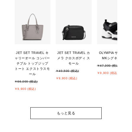
JET SET TRAVEL キ
JET SET TRAVEL カ
OLYMPIA サンダル -
ャリーオール コンバー
メラ クロスボディ ス
MKシグネチャー
チブル トップジップ
モール
￥47,300 (税込)
トート エクストラスモ
￥49,500 (税込)
￥9,900 (税込)
ール
￥9,900 (税込)
￥66,000 (税込)
￥9,900 (税込)
もっと見る