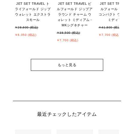
JET SET TRAVEL ト
JET SET TRAVEL ビ
JET SET TRAVEL ビ
ライフォールド ジップ
ルフォールド ジップア
ルフォールド ジップ
ウォレット エクストラ
ラウンド チャーム ウ
コンパクト ウォレッ
スモール
ォレット ミディアム -
ミディアム
MKシグネチャー
￥28,600 (税込)
￥41,800 (税込)
￥38,500 (税込)
￥6,050 (税込)
￥7,700 (税込)
￥7,700 (税込)
もっと見る
最近チェックしたアイテム