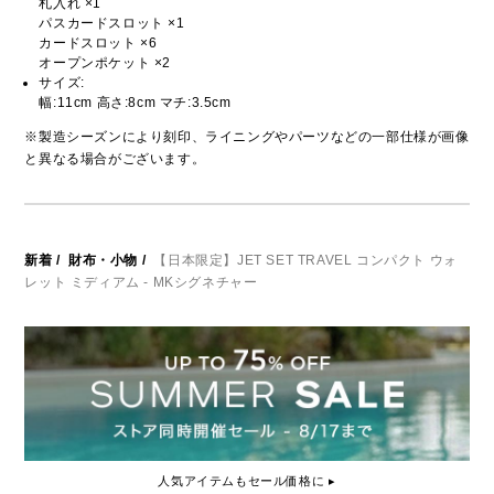
札入れ ×1
パスカードスロット ×1
カードスロット ×6
オープンポケット ×2
サイズ:
幅:11cm 高さ:8cm マチ:3.5cm
※製造シーズンにより刻印、ライニングやパーツなどの一部仕様が画像
と異なる場合がございます。
新着
/
財布・小物
/
【日本限定】JET SET TRAVEL コンパクト ウォ
レット ミディアム - MKシグネチャー
人気アイテムもセール価格に ▸