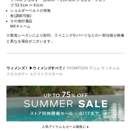
プ:7cm ショルダー:120cm 〜 135.5cm ショルダードロッ
プ:53.5cm 〜 61cm
ショルダーベルトの有無
有(調節可能)
その他付属品
MKチャーム
※製造シーズンにより刻印、ライニングやパーツなどの一部仕様が画像
と異なる場合がございます。
ウィメンズ
/
▶ウィメンズすべて
/
THOMPSON デニム サッチェル
クロスボディ エクストラスモール
人気アイテムもセール価格に ▸