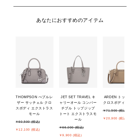
あなたにおすすめのアイテム
THOMPSON ぺブルレ
JET SET TRAVEL キ
ARDEN トップジップ
ザー サッチェル クロ
ャリーオール コンバー
クロスボディ スモー
スボディ エクストラス
チブル トップジップ
￥71,500 (税込)
モール
トート エクストラスモ
￥20,900 (税込)
ール
￥60,500 (税込)
￥66,000 (税込)
￥12,100 (税込)
￥9,900 (税込)