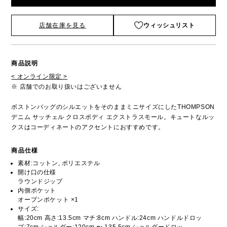
店舗在庫を見る
ウィッシュリスト
商品説明
< オンライン限定 >
※ 店舗でのお取り扱いはございません
ボストンバッグのシルエットをそのままミニサイズにしたTHOMPSON
デニム サッチェル クロスボディ エクストラスモール。キュートなルッ
クスはコーディネートのアクセントにおすすめです。
商品仕様
素材:コットン, ポリエステル
開け口の仕様
ラウンドジップ
内側ポケット
オープンポケット ×1
サイズ:
幅:20cm 高さ:13.5cm マチ:8cm ハンドル:24cm ハンドルドロッ