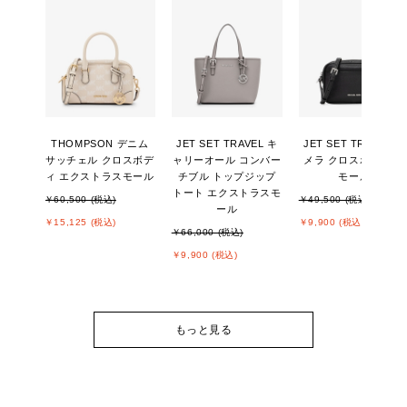
THOMPSON デニム
JET SET TRAVEL キ
JET SET TRAVEL カ
サッチェル クロスボデ
ャリーオール コンバー
メラ クロスボディ ス
ィ エクストラスモール
チブル トップジップ
モール
トート エクストラスモ
￥60,500 (税込)
￥49,500 (税込)
ール
￥15,125 (税込)
￥9,900 (税込)
￥66,000 (税込)
￥9,900 (税込)
もっと見る