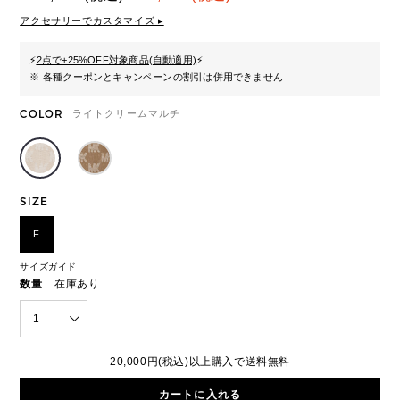
アクセサリーでカスタマイズ ▸
⚡
2点で+25%OFF対象商品(自動適用)
⚡
※ 各種クーポンとキャンペーンの割引は併用できません
COLOR
ライトクリームマルチ
SIZE
F
サイズガイド
数量
在庫あり
1
20,000円(税込)以上購入で送料無料
カートに入れる