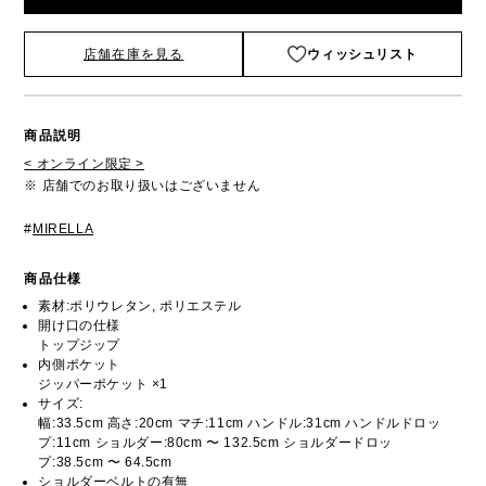
店舗在庫を見る
ウィッシュリスト
商品説明
< オンライン限定 >
※ 店舗でのお取り扱いはございません
#
MIRELLA
商品仕様
素材:ポリウレタン, ポリエステル
開け口の仕様
トップジップ
内側ポケット
ジッパーポケット ×1
サイズ:
幅:33.5cm 高さ:20cm マチ:11cm ハンドル:31cm ハンドルドロッ
プ:11cm ショルダー:80cm 〜 132.5cm ショルダードロッ
プ:38.5cm 〜 64.5cm
ショルダーベルトの有無