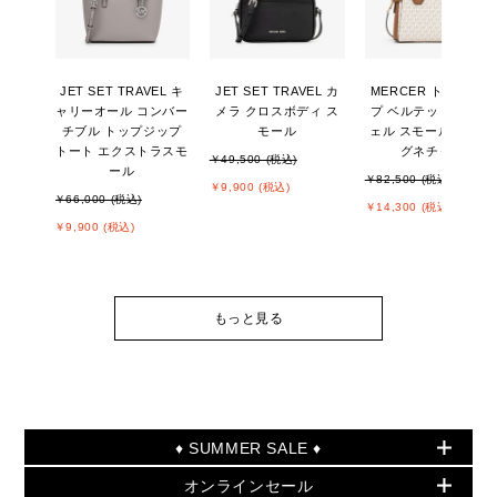
JET SET TRAVEL キ
JET SET TRAVEL カ
MERCER トップジッ
ャリーオール コンバー
メラ クロスボディ ス
プ ベルテッド サッチ
チブル トップジップ
モール
ェル スモール - MKシ
トート エクストラスモ
グネチャー
￥49,500 (税込)
ール
￥82,500 (税込)
￥9,900 (税込)
￥66,000 (税込)
￥14,300 (税込)
￥9,900 (税込)
もっと見る
♦ SUMMER SALE ♦
オンラインセール
セールおすすめアイテム