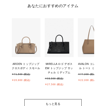
あなたにおすすめのアイテム
ARDEN トップジップ
MIRELLA ロゴ デボス
AVALON コンバーチ
クロスボディ スモール
EW トップジップ サッ
ル トート ミディアム
チェル ミディアム
￥71,500 (税込)
￥77,000 (税込)
￥93,500 (税込)
￥20,900 (税込)
￥22,000 (税込)
￥27,500 (税込)
もっと見る