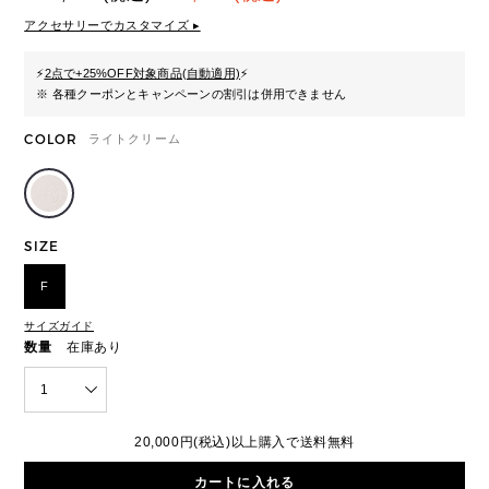
アクセサリーでカスタマイズ ▸
⚡
2点で+25%OFF対象商品(自動適用)
⚡
※ 各種クーポンとキャンペーンの割引は併用できません
COLOR
ライトクリーム
SIZE
F
サイズガイド
数量
在庫あり
1
20,000円(税込)以上購入で送料無料
カートに入れる