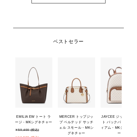
ベストセラー
EMILIA EW トート ラ
MERCER トップジッ
JAYCEE ジップポケ
ージ - MKシグネチャー
プ ベルテッド サッチ
ト バックパック ミデ
ェル スモール - MKシ
ィアム - MKシグネチ
￥59,400 (税込)
グネチャー
ー