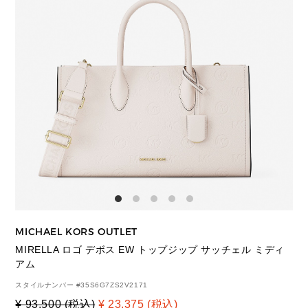
MICHAEL KORS OUTLET
MIRELLA ロゴ デボス EW トップジップ サッチェル ミディ
アム
スタイルナンバー #
35S6G7ZS2V2171
¥ 93,500 (税込)
¥ 23,375 (税込)