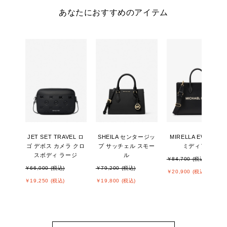
あなたにおすすめのアイテム
JET SET TRAVEL ロ
SHEILA センタージッ
MIRELLA EW トート
ゴ デボス カメラ クロ
プ サッチェル スモー
ミディアム
スボディ ラージ
ル
￥84,700 (税込)
￥66,000 (税込)
￥79,200 (税込)
￥20,900 (税込)
￥19,250 (税込)
￥19,800 (税込)