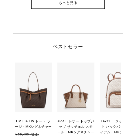
もっと見る
ベストセラー
EMILIA EW トート ラ
AVRIL レザー トップジ
JAYCEE ジップポケ
ージ - MKシグネチャー
ップ サッチェル スモ
ト バックパック ミデ
ール - MKシグネチャー
ィアム - MKシグネチ
￥59,400 (税込)