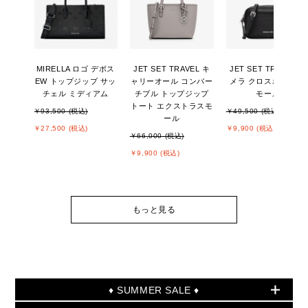
MIRELLA ロゴ デボス
JET SET TRAVEL キ
JET SET TRAVEL カ
EW トップジップ サッ
ャリーオール コンバー
メラ クロスボディ ス
チェル ミディアム
チブル トップジップ
モール
トート エクストラスモ
￥93,500 (税込)
￥49,500 (税込)
ール
￥27,500 (税込)
￥9,900 (税込)
￥66,000 (税込)
￥9,900 (税込)
もっと見る
♦ SUMMER SALE ♦