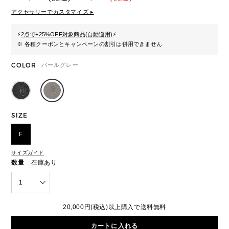
アクセサリーでカスタマイズ ▸
⚡
2点で+25%OFF対象商品(自動適用)
⚡
※ 各種クーポンとキャンペーンの割引は併用できません
COLOR
パールグレー
SIZE
F
サイズガイド
数量
在庫あり
1
20,000円(税込)以上購入で送料無料
カートに入れる