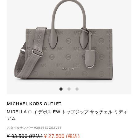
MICHAEL KORS OUTLET
MIRELLA ロゴ デボス EW トップジップ サッチェル ミディ
アム
スタイルナンバー #
35S6S7ZS2V35
¥ 93,500 (税込)
¥ 27,500 (税込)