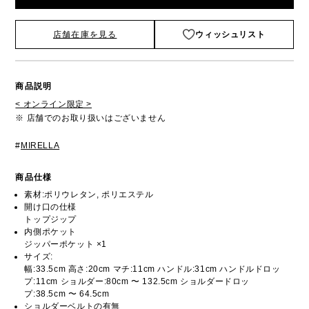
店舗在庫を見る
ウィッシュリスト
商品説明
< オンライン限定 >
※ 店舗でのお取り扱いはございません
#
MIRELLA
商品仕様
素材:ポリウレタン, ポリエステル
開け口の仕様
トップジップ
内側ポケット
ジッパーポケット ×1
サイズ:
幅:33.5cm 高さ:20cm マチ:11cm ハンドル:31cm ハンドルドロッ
プ:11cm ショルダー:80cm 〜 132.5cm ショルダードロッ
プ:38.5cm 〜 64.5cm
ショルダーベルトの有無