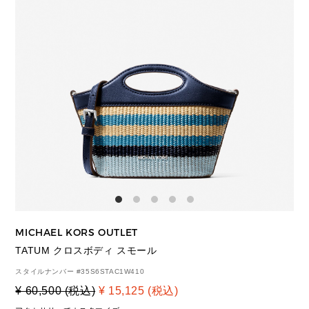
MICHAEL KORS OUTLET
TATUM クロスボディ スモール
スタイルナンバー #
35S6STAC1W410
¥ 60,500 (税込)
¥ 15,125 (税込)