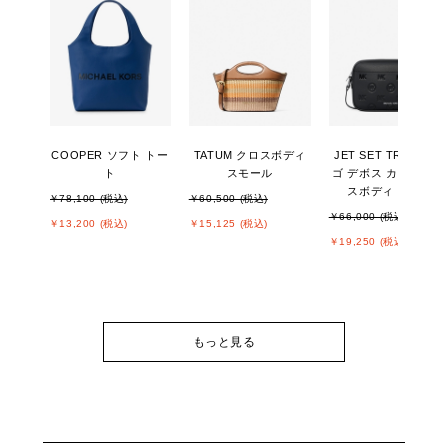
COOPER ソフト トー
TATUM クロスボディ
JET SET TRAVEL ロ
ト
スモール
ゴ デボス カメラ クロ
スボディ ラージ
￥78,100 (税込)
￥60,500 (税込)
￥66,000 (税込)
￥13,200 (税込)
￥15,125 (税込)
￥19,250 (税込)
もっと見る