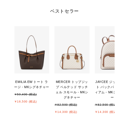
ベストセラー
EMILIA EW トート ラ
MERCER トップジッ
JAYCEE ジップポケ
ージ - MKシグネチャー
プ ベルテッド サッチ
ト バックパック ミデ
ェル スモール - MKシ
ィアム - MKシグネチ
￥59,400 (税込)
グネチャー
ー
￥16,500 (税込)
￥82,500 (税込)
￥82,500 (税込)
￥14,300 (税込)
￥14,300 (税込)