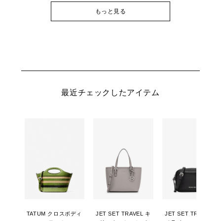
もっと見る
最近チェックしたアイテム
TATUM クロスボディ
JET SET TRAVEL キ
JET SET TRAVEL カ