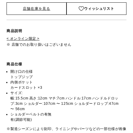
店舗在庫を見る
ウィッシュリスト
商品説明
< オンライン限定 >
※ 店舗でのお取り扱いはございません
商品仕様
開け口の仕様
トップジップ
内側ポケット
カードスロット ×3
サイズ:
幅:15.5cm 高さ:12cm マチ:7cm ハンドル:17cm ハンドルドロッ
プ:3cm ショルダー:107cm 〜 125cm ショルダードロップ:47cm
〜 56cm
ショルダーベルトの有無
有(調節可能)
※製造シーズンにより刻印、ライニングやパーツなどの一部仕様が画像