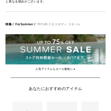
と異なる場合がございます。
特集
/
ForSummer
/
TATUM クロスボディ スモール
人気アイテムもセール価格に ▸
あなたにおすすめのアイテム