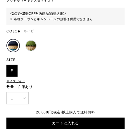
アクセサリーでカスタマイズ ▸
⚡
2点で+25%OFF対象商品(自動適用)
⚡
※ 各種クーポンとキャンペーンの割引は併用できません
COLOR
ネイビー
SIZE
F
サイズガイド
数量
在庫あり
1
20,000円(税込)以上購入で送料無料
カートに入れる