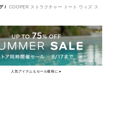
グ
/
COOPER ストラクチャー トート ウィズ ス
人気アイテムもセール価格に ▸