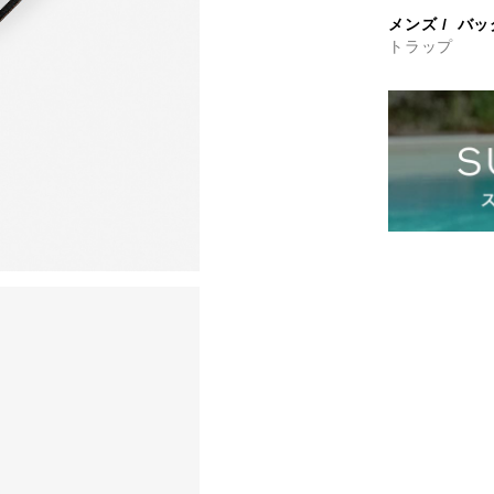
メンズ
/
バッ
トラップ