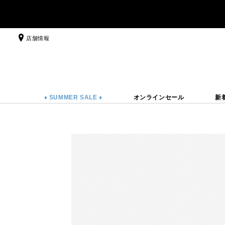
店舗情報
♦ SUMMER SALE ♦
オンラインセール
新