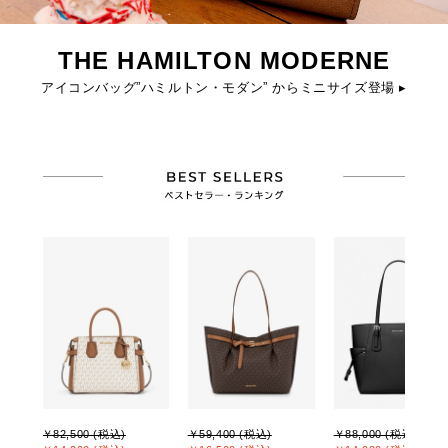
THE HAMILTON MODERNE
アイコンバッグ”ハミルトン・モダン” からミニサイズ登場 ▸
￥82,500 (税込)
￥59,400 (税込)
￥88,000 (税込)