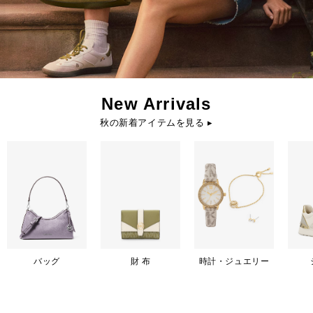
New Arrivals
秋の新着アイテムを見る ▸
バッグ
財 布
時計・ジュエリー