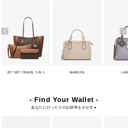
JET SET TRAVEL 3 IN 1
MARILYN
LA
- Find Your Wallet -
あなたにぴったりのお財布をさがす ▸