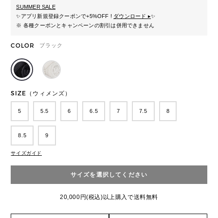
SUMMER SALE
✨
アプリ新規登録クーポンで+5%OFF !
ダウンロード ▸
✨
※ 各種クーポンとキャンペーンの割引は併用できません
COLOR
ブラック
SIZE（ウィメンズ）
5
5.5
6
6.5
7
7.5
8
8.5
9
サイズガイド
サイズを選択してください
20,000円(税込)以上購入で送料無料