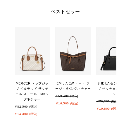
ベストセラー
MERCER トップジッ
EMILIA EW トート ラ
SHEILA センタージッ
プ ベルテッド サッチ
ージ - MKシグネチャー
プ サッチェル スモー
ェル スモール - MKシ
ル
￥59,400 (税込)
グネチャー
￥79,200 (税込)
￥16,500 (税込)
￥82,500 (税込)
￥19,800 (税込)
￥14,300 (税込)