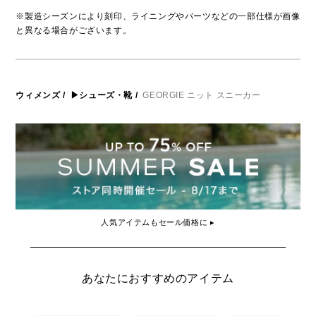
※製造シーズンにより刻印、ライニングやパーツなどの一部仕様が画像
と異なる場合がございます。
ウィメンズ
/
▶シューズ・靴
/
GEORGIE ニット スニーカー
人気アイテムもセール価格に ▸
あなたにおすすめのアイテム