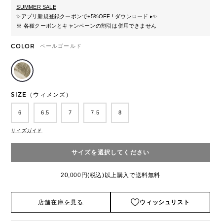
SUMMER SALE
✨
アプリ新規登録クーポンで+5%OFF !
ダウンロード ▸
✨
※ 各種クーポンとキャンペーンの割引は併用できません
COLOR
ペールゴールド
SIZE（ウィメンズ）
6
6.5
7
7.5
8
サイズガイド
サイズを選択してください
20,000円(税込)以上購入で送料無料
店舗在庫を見る
ウィッシュリスト