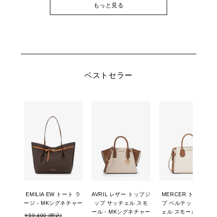
もっと見る
ベストセラー
EMILIA EW トート ラ
AVRIL レザー トップジ
MERCER トップジッ
ージ - MKシグネチャー
ップ サッチェル スモ
プ ベルテッド サッチ
ール - MKシグネチャー
ェル スモール - MKシ
￥59,400 (税込)