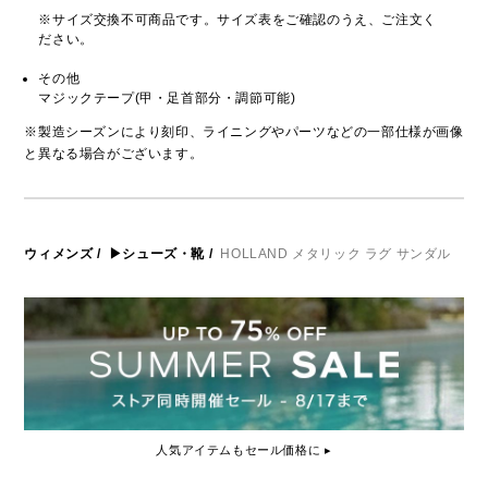
※サイズ交換不可商品です。サイズ表をご確認のうえ、ご注文く
ださい。
その他
マジックテープ(甲・足首部分・調節可能)
※製造シーズンにより刻印、ライニングやパーツなどの一部仕様が画像
と異なる場合がございます。
ウィメンズ
/
▶シューズ・靴
/
HOLLAND メタリック ラグ サンダル
人気アイテムもセール価格に ▸