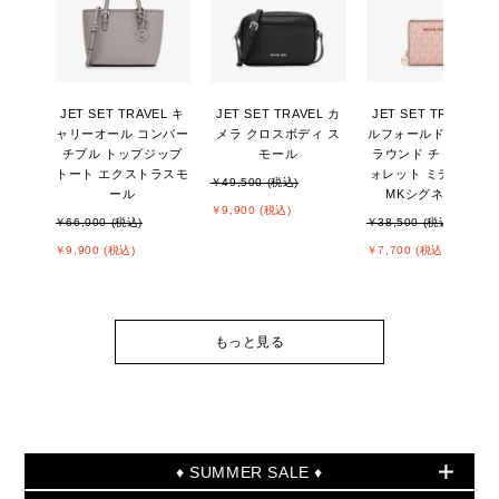
JET SET TRAVEL キ
JET SET TRAVEL カ
JET SET TRAVEL ビ
ャリーオール コンバー
メラ クロスボディ ス
ルフォールド ジップ
チブル トップジップ
モール
ラウンド チャーム ウ
トート エクストラスモ
ォレット ミディアム -
￥49,500 (税込)
ール
MKシグネチャー
￥9,900 (税込)
￥66,000 (税込)
￥38,500 (税込)
￥9,900 (税込)
￥7,700 (税込)
もっと見る
♦ SUMMER SALE ♦