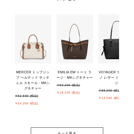
MERCER トップジッ
EMILIA EW トート ラ
VOYAGER サフィア
プ ベルテッド サッチ
ージ - MKシグネチャー
ノ レザー トート ラー
ェル スモール - MKシ
ジ
￥59,400 (税込)
グネチャー
￥88,000 (税込)
￥16,500 (税込)
￥82,500 (税込)
￥14,080 (税込)
￥14,300 (税込)
もっと見る