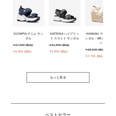
OLYMPIA デニム サン
KATRINA ハイブリッ
HANNAH ウェッジ サ
ダル
ド スライド サンダル
ンダル - MKシグネチ
ー
￥47,300 (税込)
￥41,800 (税込)
￥38,500 (税込)
￥9,900 (税込)
￥9,900 (税込)
￥7,700 (税込)
もっと見る
ベストセラー