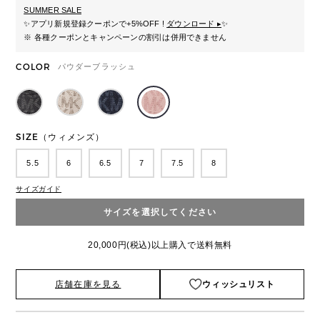
SUMMER SALE
✨
アプリ新規登録クーポンで+5%OFF !
ダウンロード ▸
✨
※ 各種クーポンとキャンペーンの割引は併用できません
COLOR
パウダーブラッシュ
SIZE（ウィメンズ）
5.5
6
6.5
7
7.5
8
サイズガイド
サイズを選択してください
20,000円(税込)以上購入で送料無料
店舗在庫を見る
ウィッシュリスト