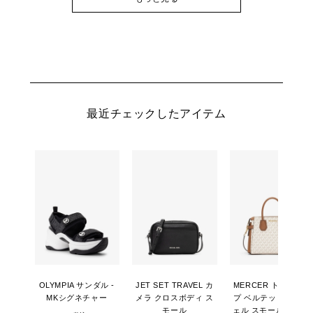
最近チェックしたアイテム
OLYMPIA サンダル -
JET SET TRAVEL カ
MERCER トップジッ
MKシグネチャー
メラ クロスボディ ス
プ ベルテッド サッチ
モール
ェル スモール - MKシ