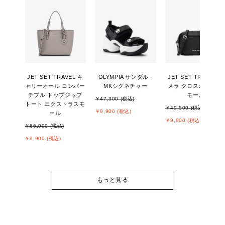
JET SET TRAVEL キ
OLYMPIA サンダル -
JET SET TRAVEL カ
ャリーオール コンバー
MKシグネチャー
メラ クロスボディ ス
チブル トップジップ
モール
￥47,300 (税込)
トート エクストラスモ
￥49,500 (税込)
￥9,900 (税込)
ール
￥9,900 (税込)
￥66,000 (税込)
￥9,900 (税込)
もっと見る