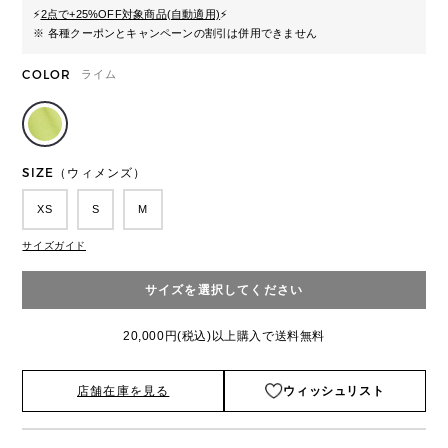
⚡
2点で+25%OFF対象商品(自動適用)
⚡
※ 各種クーポンとキャンペーンの割引は併用できません
COLOR
ライム
SIZE（ウィメンズ）
XS
S
M
サイズガイド
サイズを選択してください
20,000円(税込)以上購入で送料無料
店舗在庫を見る
ウィッシュリスト