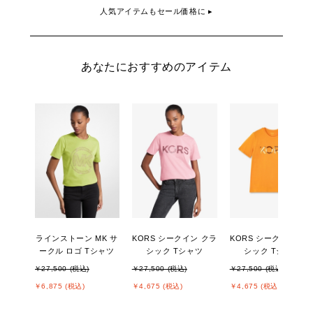
人気アイテムもセール価格に ▸
あなたにおすすめのアイテム
ラインストーン MK サ
KORS シークイン クラ
KORS シークイン ク
ークル ロゴ Tシャツ
シック Tシャツ
シック Tシャツ
￥27,500 (税込)
￥27,500 (税込)
￥27,500 (税込)
￥6,875 (税込)
￥4,675 (税込)
￥4,675 (税込)