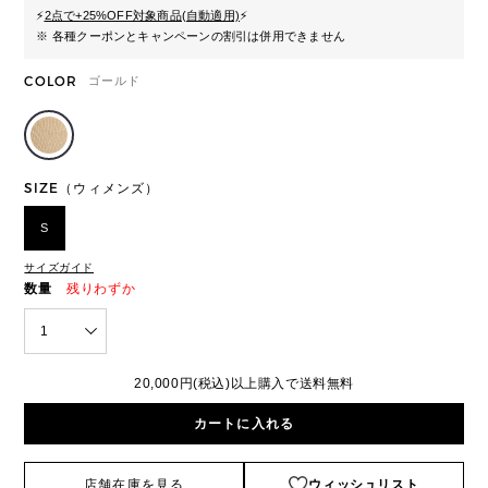
⚡
2点で+25%OFF対象商品(自動適用)
⚡
※ 各種クーポンとキャンペーンの割引は併用できません
COLOR
ゴールド
SIZE（ウィメンズ）
S
サイズガイド
数量
残りわずか
1
20,000円(税込)以上購入で送料無料
カートに入れる
店舗在庫を見る
ウィッシュリスト