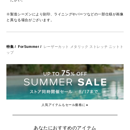
ださい。
※製造シーズンにより刻印、ライニングやパーツなどの一部仕様が画像
と異なる場合がございます。
特集
/
ForSummer
/
レーザーカット メタリック ストレッチ ニットト
ップ
人気アイテムもセール価格に ▸
あなたにおすすめのアイテム