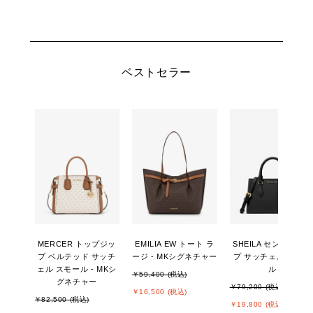
ベストセラー
MERCER トップジッ
EMILIA EW トート ラ
SHEILA センタージッ
プ ベルテッド サッチ
ージ - MKシグネチャー
プ サッチェル スモー
ェル スモール - MKシ
ル
￥59,400 (税込)
グネチャー
￥79,200 (税込)
￥16,500 (税込)
￥82,500 (税込)
￥19,800 (税込)