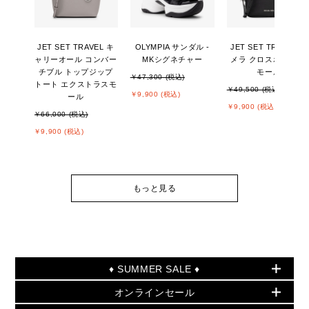
JET SET TRAVEL キ
OLYMPIA サンダル -
JET SET TRAVEL カ
ャリーオール コンバー
MKシグネチャー
メラ クロスボディ ス
チブル トップジップ
モール
￥47,300 (税込)
トート エクストラスモ
￥49,500 (税込)
￥9,900 (税込)
ール
￥9,900 (税込)
￥66,000 (税込)
￥9,900 (税込)
もっと見る
♦ SUMMER SALE ♦
オンラインセール
セールおすすめアイテム