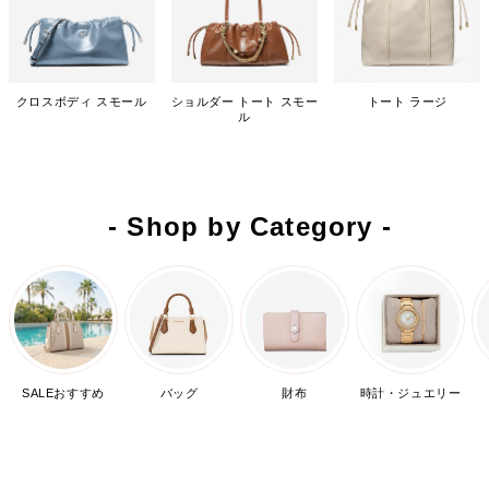
クロスボディ スモール
ショルダー トート スモー
トート ラージ
ル
- Shop by Category -
SALEおすすめ
バッグ
財布
時計・ジュエリー