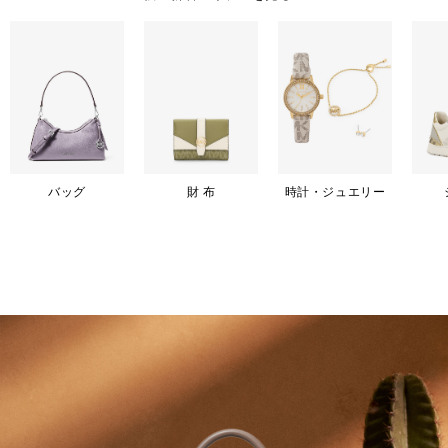
バッグ
財 布
時計・ジュエリー