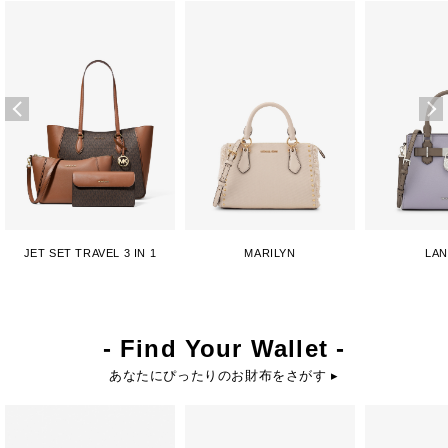
JET SET TRAVEL 3 IN 1
MARILYN
LA
- Find Your Wallet -
あなたにぴったりのお財布をさがす ▸