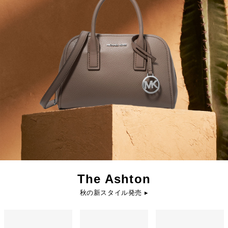
The Ashton
秋の新スタイル発売 ▸