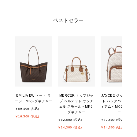
ベストセラー
EMILIA EW トート ラ
MERCER トップジッ
JAYCEE ジップポケ
ージ - MKシグネチャー
プ ベルテッド サッチ
ト バックパック ミデ
ェル スモール - MKシ
ィアム - MKシグネチ
￥59,400 (税込)
グネチャー
ー
￥16,500 (税込)
￥82,500 (税込)
￥82,500 (税込)
￥14,300 (税込)
￥14,300 (税込)