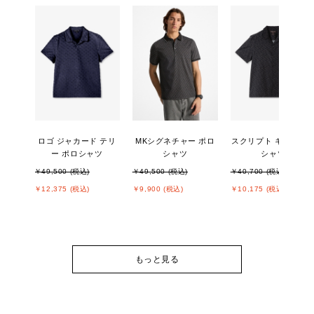
ロゴ ジャカード テリ
MKシグネチャー ポロ
スクリプト キャンプ 
ー ポロシャツ
シャツ
シャツ
￥49,500 (税込)
￥49,500 (税込)
￥40,700 (税込)
￥12,375 (税込)
￥9,900 (税込)
￥10,175 (税込)
もっと見る