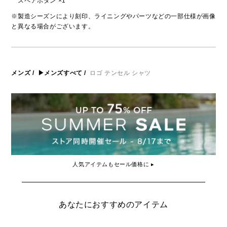
スペアボタン ×1
※製造シーズンにより刻印、ライニングやパーツなどの一部仕様が画像
と異なる場合がございます。
メンズ
/
▶メンズすべて
/
ロゴ テンセル シャツ
人気アイテムもセール価格に ▸
あなたにおすすめのアイテム