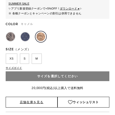
SUMMER SALE
✨
アプリ新規登録クーポンで+5%OFF !
ダウンロード ▸
✨
※ 各種クーポンとキャンペーンの割引は併用できません
COLOR
キャメル
SIZE（メンズ）
XS
S
M
サイズガイド
サイズを選択してください
20,000円(税込)以上購入で送料無料
店舗在庫を見る
ウィッシュリスト