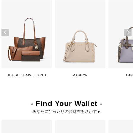
JET SET TRAVEL 3 IN 1
MARILYN
LA
- Find Your Wallet -
あなたにぴったりのお財布をさがす ▸