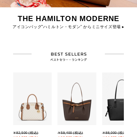
THE HAMILTON MODERNE
アイコンバッグ”ハミルトン・モダン” からミニサイズ登場 ▸
￥82,500 (税込)
￥59,400 (税込)
￥88,000 (税込)