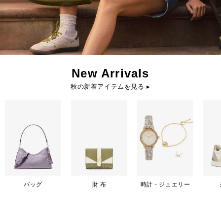
New Arrivals
秋の新着アイテムを見る ▸
バッグ
財 布
時計・ジュエリー