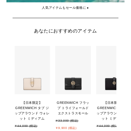
人気アイテムもセール価格に ▸
あなたにおすすめのアイテム
【日本限定】
GREENWICH フラッ
【日本限定】
GREENWICH タブ ジ
プ トライフォールド
GREENWICH タブ ジ
ップアラウンド ウォレ
エクストラスモール
ップアラウンド ウォ
ット ミディアム
ット ミディアム
￥33,000 (税込)
￥44,000 (税込)
￥44,000 (税込)
￥9,900 (税込)