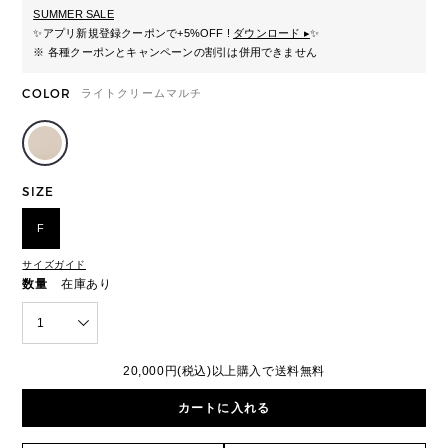
SUMMER SALE
✨
アプリ新規登録クーポンで+5%OFF !
ダウンロード ▸
✨
※ 各種クーポンとキャンペーンの割引は併用できません
COLOR
ライトクリームマルチ
SIZE
F
サイズガイド
数量
在庫あり
1
20,000円(税込)以上購入で送料無料
カートに入れる