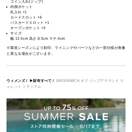
コイン入れ(ジップ)
内側ポケット
札入れ ×1
カードスロット ×6
パスカードスロット ×1
オープンポケット ×3
サイズ:
幅:13.5cm 高さ:8.5cm マチ:4cm
※製造シーズンにより刻印、ライニングやパーツなどの一部仕様が画像
と異なる場合がございます。
ウィメンズ
/
▶財布すべて
/
GREENWICH タブ ジップアラウンド ウ
ォレット ミディアム