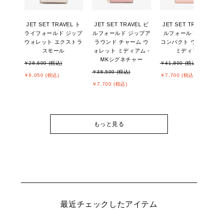
JET SET TRAVEL ト
JET SET TRAVEL ビ
JET SET TRAVEL ビ
ライフォールド ジップ
ルフォールド ジップア
ルフォールド ジップ
ウォレット エクストラ
ラウンド チャーム ウ
コンパクト ウォレッ
スモール
ォレット ミディアム -
ミディアム
MKシグネチャー
￥28,600 (税込)
￥41,800 (税込)
￥38,500 (税込)
￥6,050 (税込)
￥7,700 (税込)
￥7,700 (税込)
もっと見る
最近チェックしたアイテム