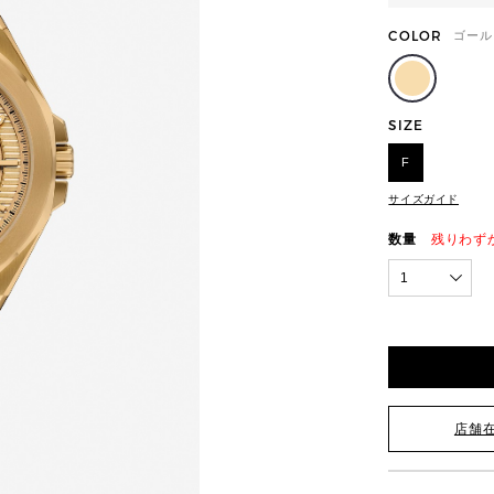
COLOR
ゴール
SIZE
F
サイズガイド
数量
残りわず
1
店舗