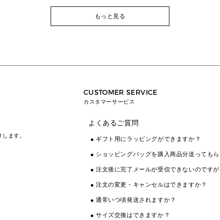
もっと見る
CUSTOMER SERVICE
カスタマーサービス
よくあるご質問
けします。
ギフト用にラッピングができますか？
ショッピングバッグを購入商品分送ってもら
注文後に完了メールが受信できないのですが
注文の変更・キャンセルはできますか？
通常いつ頃発送されますか？
サイズ交換はできますか？