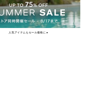
人気アイテムもセール価格に ▸