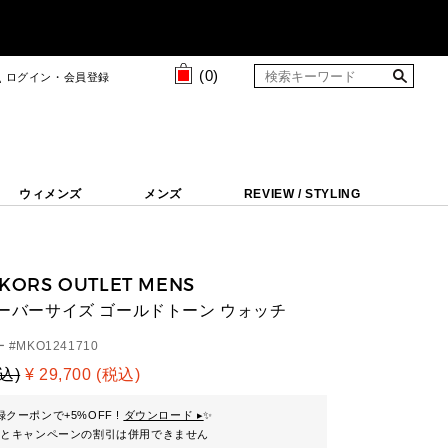
(
0
)
ログイン・会員登録
ウィメンズ
メンズ
REVIEW / STYLING
 KORS OUTLET MENS
 オーバーサイズ ゴールドトーン ウォッチ
 #
MKO1241710
税込)
¥ 29,700 (税込)
クーポンで+5%OFF !
ダウンロード ▸
✨
ンとキャンペーンの割引は併用できません