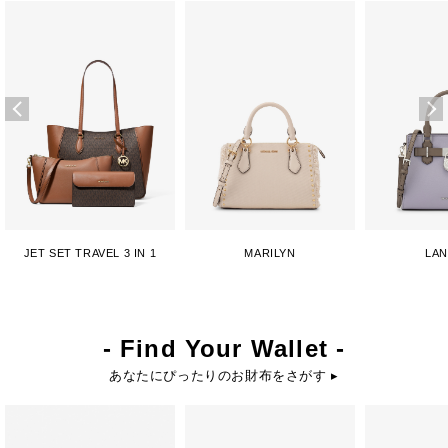
JET SET TRAVEL 3 IN 1
MARILYN
LA
- Find Your Wallet -
あなたにぴったりのお財布をさがす ▸