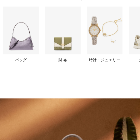
バッグ
財 布
時計・ジュエリー