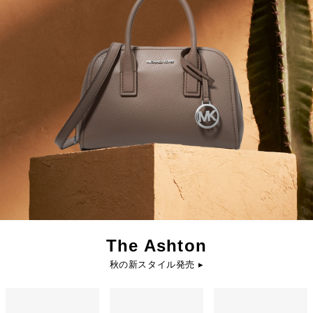
The Ashton
秋の新スタイル発売 ▸