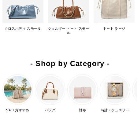
クロスボディ スモール
ショルダー トート スモー
トート ラージ
ル
- Shop by Category -
SALEおすすめ
バッグ
財布
時計・ジュエリー