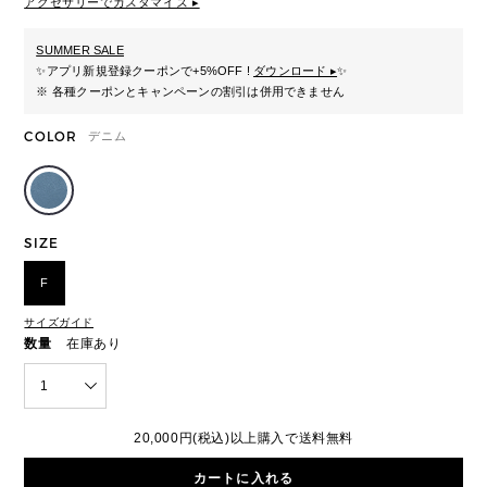
アクセサリーでカスタマイズ ▸
SUMMER SALE
✨
アプリ新規登録クーポンで+5%OFF !
ダウンロード ▸
✨
※ 各種クーポンとキャンペーンの割引は併用できません
COLOR
デニム
SIZE
F
サイズガイド
数量
在庫あり
1
20,000円(税込)以上購入で送料無料
カートに入れる