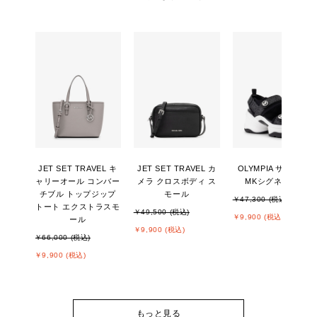
JET SET TRAVEL キ
JET SET TRAVEL カ
OLYMPIA サンダル -
ャリーオール コンバー
メラ クロスボディ ス
MKシグネチャー
チブル トップジップ
モール
￥47,300 (税込)
トート エクストラスモ
￥49,500 (税込)
￥9,900 (税込)
ール
￥9,900 (税込)
￥66,000 (税込)
￥9,900 (税込)
もっと見る