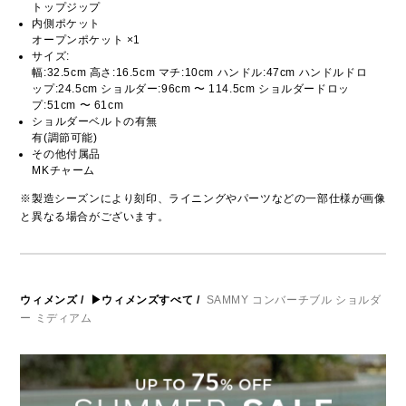
トップジップ
内側ポケット
オープンポケット ×1
サイズ:
幅:32.5cm 高さ:16.5cm マチ:10cm ハンドル:47cm ハンドルドロ
ップ:24.5cm ショルダー:96cm 〜 114.5cm ショルダードロッ
プ:51cm 〜 61cm
ショルダーベルトの有無
有(調節可能)
その他付属品
MKチャーム
※製造シーズンにより刻印、ライニングやパーツなどの一部仕様が画像
と異なる場合がございます。
ウィメンズ
/
▶ウィメンズすべて
/
SAMMY コンバーチブル ショルダ
ー ミディアム