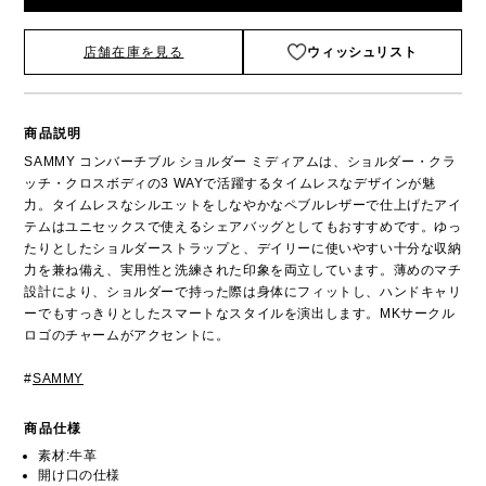
店舗在庫を見る
ウィッシュリスト
商品説明
SAMMY コンバーチブル ショルダー ミディアムは、ショルダー・クラ
ッチ・クロスボディの3 WAYで活躍するタイムレスなデザインが魅
力。タイムレスなシルエットをしなやかなペブルレザーで仕上げたアイ
テムはユニセックスで使えるシェアバッグとしてもおすすめです。ゆっ
たりとしたショルダーストラップと、デイリーに使いやすい十分な収納
力を兼ね備え、実用性と洗練された印象を両立しています。薄めのマチ
設計により、ショルダーで持った際は身体にフィットし、ハンドキャリ
ーでもすっきりとしたスマートなスタイルを演出します。MKサークル
ロゴのチャームがアクセントに。
#
SAMMY
商品仕様
素材:牛革
開け口の仕様