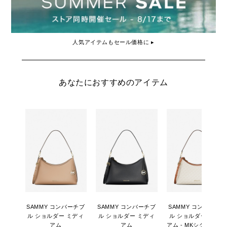
人気アイテムもセール価格に ▸
あなたにおすすめのアイテム
SAMMY コンバーチブ
SAMMY コンバーチブ
SAMMY コンバーチブ
ル ショルダー ミディ
ル ショルダー ミディ
ル ショルダー ミディ
アム
アム
アム - MKシグネチャ