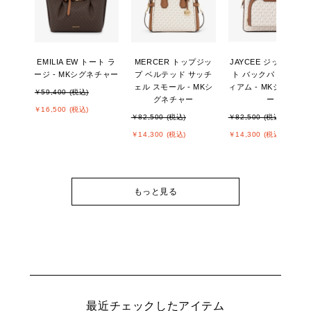
EMILIA EW トート ラ
MERCER トップジッ
JAYCEE ジップポケ
ージ - MKシグネチャー
プ ベルテッド サッチ
ト バックパック ミデ
ェル スモール - MKシ
ィアム - MKシグネチ
￥59,400 (税込)
グネチャー
ー
￥16,500 (税込)
￥82,500 (税込)
￥82,500 (税込)
￥14,300 (税込)
￥14,300 (税込)
もっと見る
最近チェックしたアイテム