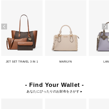
JET SET TRAVEL 3 IN 1
MARILYN
LA
- Find Your Wallet -
あなたにぴったりのお財布をさがす ▸