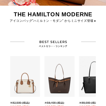
THE HAMILTON MODERNE
アイコンバッグ”ハミルトン・モダン” からミニサイズ登場 ▸
￥82,500 (税込)
￥59,400 (税込)
￥88,000 (税込)