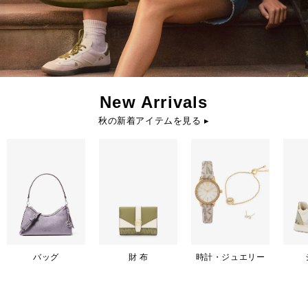
New Arrivals
秋の新着アイテムを見る ▸
バッグ
財 布
時計・ジュエリー