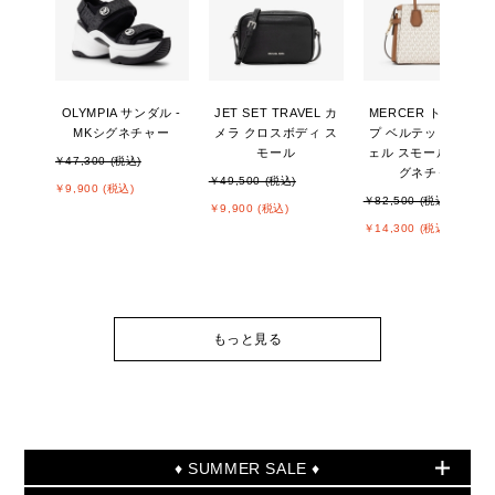
OLYMPIA サンダル -
JET SET TRAVEL カ
MERCER トップジッ
MKシグネチャー
メラ クロスボディ ス
プ ベルテッド サッチ
モール
ェル スモール - MKシ
￥47,300 (税込)
グネチャー
￥49,500 (税込)
￥9,900 (税込)
￥82,500 (税込)
￥9,900 (税込)
￥14,300 (税込)
もっと見る
♦ SUMMER SALE ♦