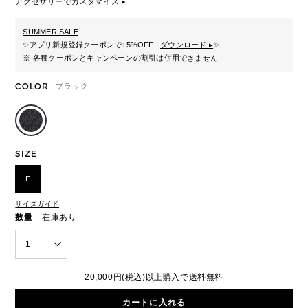
アクセサリーでカスタマイズ ▸
SUMMER SALE
✨
アプリ新規登録クーポンで+5%OFF !
ダウンロード ▸
✨
※ 各種クーポンとキャンペーンの割引は併用できません
COLOR
ブラック
SIZE
F
サイズガイド
数量
在庫あり
1
20,000円(税込)以上購入で送料無料
カートに入れる