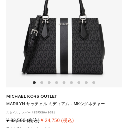
MICHAEL KORS OUTLET
MARILYN サッチェル ミディアム - MKシグネチャー
スタイルナンバー #
35F5S6AS6B1
¥ 82,500 (税込)
¥ 24,750 (税込)