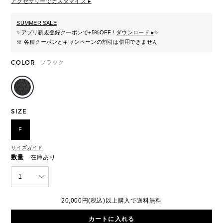
アクセサリーでカスタマイズ ▸
SUMMER SALE
✨
アプリ新規登録クーポンで+5%OFF !
ダウンロード ▸
✨
※ 各種クーポンとキャンペーンの割引は併用できません
COLOR
ブラック
SIZE
F
サイズガイド
数量
在庫あり
1
20,000円(税込)以上購入で送料無料
カートに入れる