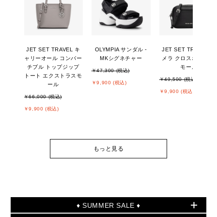
JET SET TRAVEL キ
OLYMPIA サンダル -
JET SET TRAVEL カ
ャリーオール コンバー
MKシグネチャー
メラ クロスボディ ス
チブル トップジップ
モール
￥47,300 (税込)
トート エクストラスモ
￥49,500 (税込)
￥9,900 (税込)
ール
￥9,900 (税込)
￥66,000 (税込)
￥9,900 (税込)
もっと見る
♦ SUMMER SALE ♦