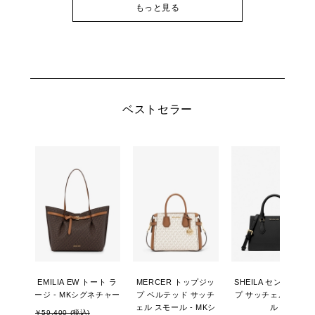
もっと見る
ベストセラー
EMILIA EW トート ラ
MERCER トップジッ
SHEILA センタージッ
ージ - MKシグネチャー
プ ベルテッド サッチ
プ サッチェル スモー
ェル スモール - MKシ
ル
￥59,400 (税込)