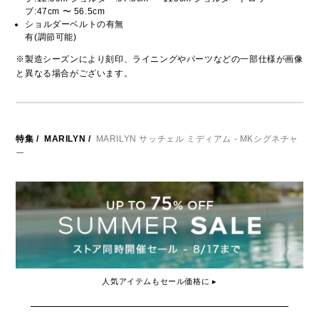
プ:47cm 〜 56.5cm
ショルダーベルトの有無
有(調節可能)
※製造シーズンにより刻印、ライニングやパーツなどの一部仕様が画像
と異なる場合がございます。
特集
/
MARILYN
/
MARILYN サッチェル ミディアム - MKシグネチャ
ー
人気アイテムもセール価格に ▸