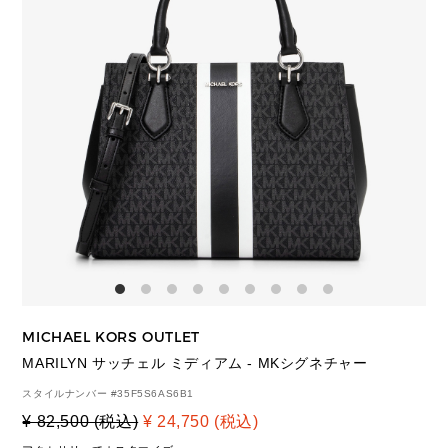
MICHAEL KORS OUTLET
MARILYN サッチェル ミディアム - MKシグネチャー
スタイルナンバー #
35F5S6AS6B1
¥ 82,500 (税込)
¥ 24,750 (税込)