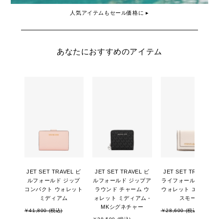
人気アイテムもセール価格に ▸
あなたにおすすめのアイテム
JET SET TRAVEL ビ
JET SET TRAVEL ビ
JET SET TRAVEL ト
ルフォールド ジップ
ルフォールド ジップア
ライフォールド ジッ
コンパクト ウォレット
ラウンド チャーム ウ
ウォレット エクスト
ミディアム
ォレット ミディアム -
スモール
MKシグネチャー
￥41,800 (税込)
￥28,600 (税込)