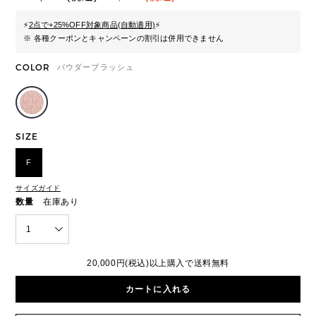
⚡
2点で+25%OFF対象商品(自動適用)
⚡
※ 各種クーポンとキャンペーンの割引は併用できません
COLOR
パウダーブラッシュ
SIZE
F
サイズガイド
数量
在庫あり
1
20,000円(税込)以上購入で送料無料
カートに入れる