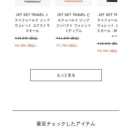
JET SET TRAVEL ト
JET SET TRAVEL ビ
JET SET TRAVEL ト
ライフォールド ジップ
ルフォールド ジップ
ライフォールド ジッ
ウォレット エクストラ
コンパクト ウォレット
ウォレット エクスト
スモール
ミディアム
スモール - MKシグネ
ャー
￥28,600 (税込)
￥41,800 (税込)
￥28,600 (税込)
￥6,050 (税込)
￥7,700 (税込)
￥8,580 (税込)
もっと見る
最近チェックしたアイテム