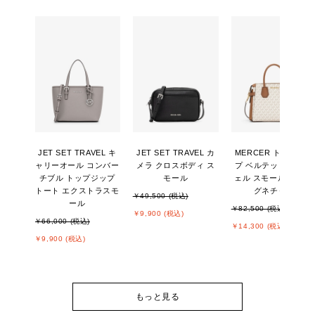
JET SET TRAVEL キ
JET SET TRAVEL カ
MERCER トップジッ
ャリーオール コンバー
メラ クロスボディ ス
プ ベルテッド サッチ
チブル トップジップ
モール
ェル スモール - MKシ
トート エクストラスモ
グネチャー
￥49,500 (税込)
ール
￥82,500 (税込)
￥9,900 (税込)
￥66,000 (税込)
￥14,300 (税込)
￥9,900 (税込)
もっと見る