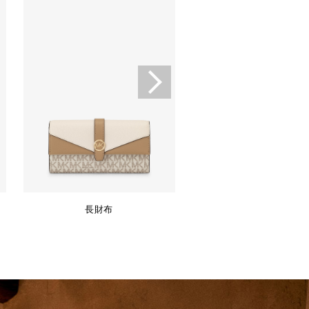
長財布
キーケース