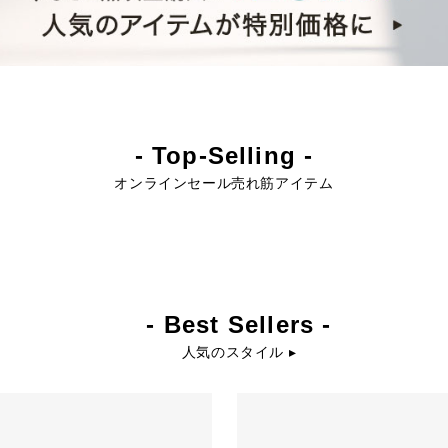
- Top-Selling -
オンラインセール売れ筋アイテム
- Best Sellers -
人気のスタイル ▸