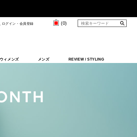
(
0
)
ログイン・会員登録
ウィメンズ
メンズ
REVIEW / STYLING