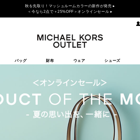
秋を先取り！マッシュルームカラーの新作が発売 ▸
＜今なら2点で＋25%OFF＞オンラインセール ▸
バッグ
財布
ウェア
シューズ