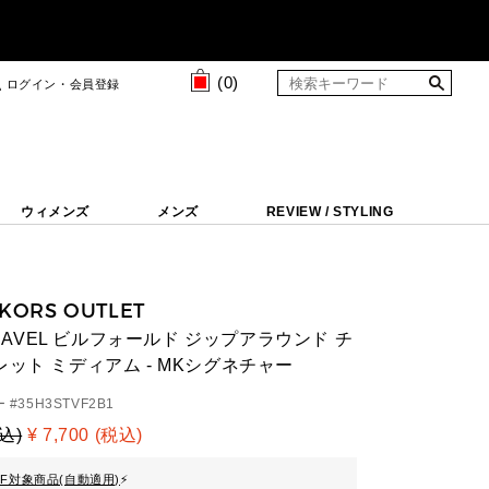
(
0
)
ログイン・会員登録
ウィメンズ
メンズ
REVIEW / STYLING
 KORS OUTLET
 TRAVEL ビルフォールド ジップアラウンド チ
レット ミディアム - MKシグネチャー
 #
35H3STVF2B1
税込)
¥ 7,700 (税込)
FF対象商品(自動適用)
⚡