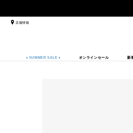
店舗情報
♦ SUMMER SALE ♦
オンラインセール
新