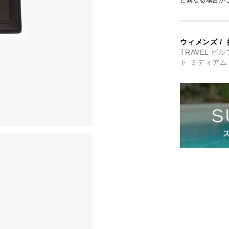
と異なる場合が
ウィメンズ
/
TRAVEL 
ト ミディアム