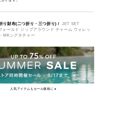
ございます。
折り財布(二つ折り・三つ折り)
/
JET SET
ビルフォールド ジップアラウンド チャーム ウォレッ
 - MKシグネチャー
人気アイテムもセール価格に ▸