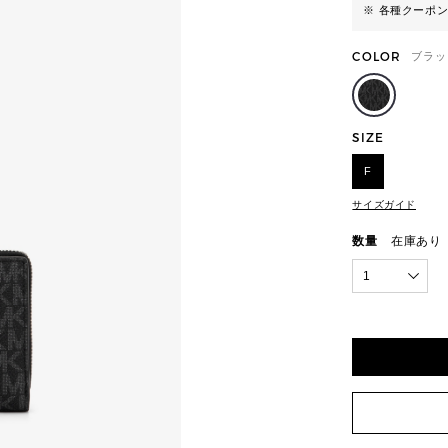
※ 各種クーポ
COLOR
ブラッ
SIZE
F
サイズガイド
数量
在庫あり
1