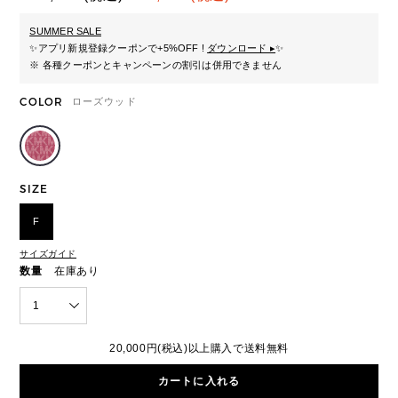
SUMMER SALE
✨
アプリ新規登録クーポンで+5%OFF !
ダウンロード ▸
✨
※ 各種クーポンとキャンペーンの割引は併用できません
COLOR
ローズウッド
SIZE
F
サイズガイド
数量
在庫あり
1
20,000円(税込)以上購入で送料無料
カートに入れる