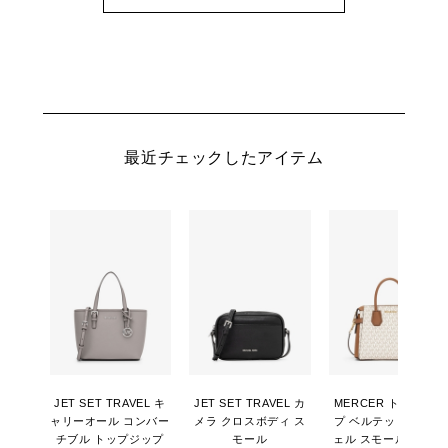
最近チェックしたアイテム
JET SET TRAVEL キ
JET SET TRAVEL カ
MERCER トップジッ
ャリーオール コンバー
メラ クロスボディ ス
プ ベルテッド サッチ
チブル トップジップ
モール
ェル スモール - MKシ