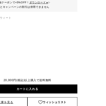
クーポンで+5%OFF !
ダウンロード ▸
✨
ンとキャンペーンの割引は併用できません
ウィート
20,000円(税込)以上購入で送料無料
カートに入れる
在庫を見る
ウィッシュリスト