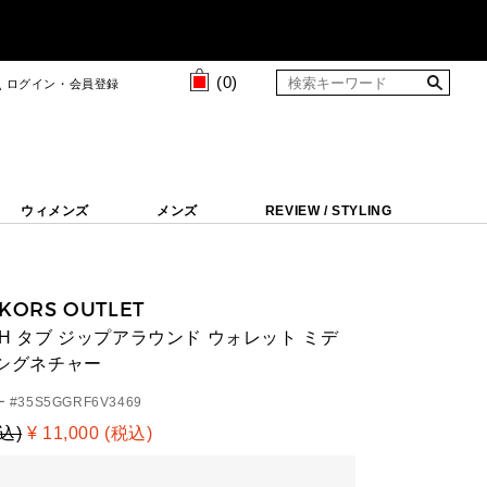
(
0
)
ログイン・会員登録
ウィメンズ
メンズ
REVIEW / STYLING
 KORS OUTLET
CH タブ ジップアラウンド ウォレット ミデ
Kシグネチャー
 #
35S5GGRF6V3469
税込)
¥ 11,000 (税込)