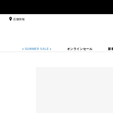
店舗情報
♦ SUMMER SALE ♦
オンラインセール
新