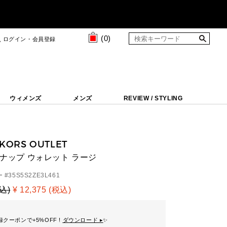
(
0
)
ログイン・会員登録
ウィメンズ
メンズ
REVIEW / STYLING
 KORS OUTLET
スナップ ウォレット ラージ
 #
35S5S2ZE3L461
税込)
¥ 12,375 (税込)
クーポンで+5%OFF !
ダウンロード ▸
✨