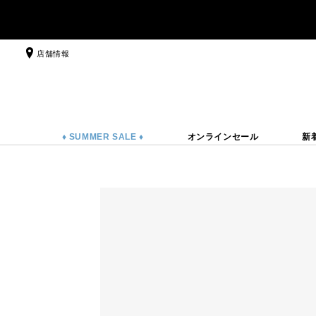
店舗情報
♦ SUMMER SALE ♦
オンラインセール
新