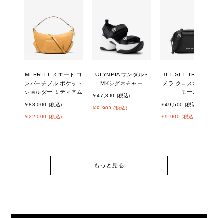
MERRITT スエード コ
OLYMPIA サンダル -
JET SET TRAVEL カ
ンバーチブル ポケット
MKシグネチャー
メラ クロスボディ ス
ショルダー ミディアム
モール
￥47,300 (税込)
￥88,000 (税込)
￥49,500 (税込)
￥9,900 (税込)
￥22,000 (税込)
￥9,900 (税込)
もっと見る