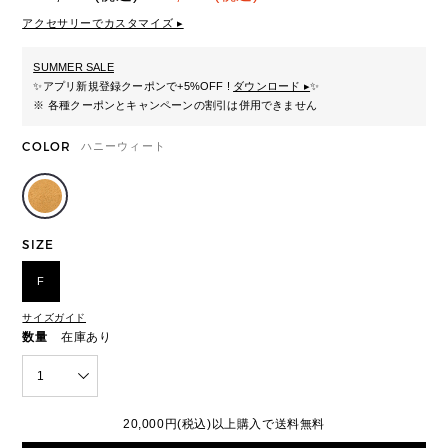
アクセサリーでカスタマイズ ▸
SUMMER SALE
✨
アプリ新規登録クーポンで+5%OFF !
ダウンロード ▸
✨
※ 各種クーポンとキャンペーンの割引は併用できません
COLOR
ハニーウィート
SIZE
F
サイズガイド
数量
在庫あり
1
20,000円(税込)以上購入で送料無料