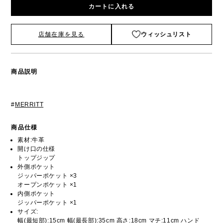
カートに入れる
店舗在庫を見る
ウィッシュリスト
商品説明
#
MERRITT
商品仕様
素材:牛革
開け口の仕様
トップジップ
外側ポケット
ジッパーポケット ×3
オープンポケット ×1
内側ポケット
ジッパーポケット ×1
サイズ:
幅(最短部):15cm 幅(最長部):35cm 高さ:18cm マチ:11cm ハンド