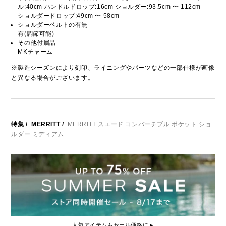
ル:40cm ハンドルドロップ:16cm ショルダー:93.5cm 〜 112cm
ショルダードロップ:49cm 〜 58cm
ショルダーベルトの有無
有(調節可能)
その他付属品
MKチャーム
※製造シーズンにより刻印、ライニングやパーツなどの一部仕様が画像
と異なる場合がございます。
特集
/
MERRITT
/
MERRITT スエード コンバーチブル ポケット ショ
ルダー ミディアム
人気アイテムもセール価格に ▸