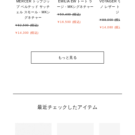
MERCER トップジッ
EMILIA EW トート ラ
VOYAGER サフィア
プ ベルテッド サッチ
ージ - MKシグネチャー
ノ レザー トート ラー
ェル スモール - MKシ
ジ
￥59,400 (税込)
グネチャー
￥88,000 (税込)
￥16,500 (税込)
￥82,500 (税込)
￥14,080 (税込)
￥14,300 (税込)
もっと見る
最近チェックしたアイテム