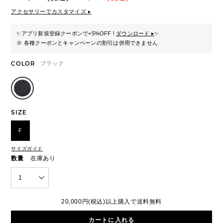
アクセサリーでカスタマイズ ▸
✨
アプリ新規登録クーポンで+5%OFF !
ダウンロード ▸
✨
※ 各種クーポンとキャンペーンの割引は併用できません
COLOR
ブラック
SIZE
F
サイズガイド
数量
在庫あり
1
20,000円(税込)以上購入で送料無料
カートに入れる