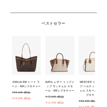
ベストセラー
EMILIA EW トート ラ
AVRIL レザー トップジ
MERCER トップジッ
ージ - MKシグネチャー
ップ サッチェル スモ
プ ベルテッド サッチ
ール - MKシグネチャー
ェル スモール - MKシ
￥59,400 (税込)
グネチャー
￥72,600 (税込)
￥16,500 (税込)
￥82,500 (税込)
￥11,000 (税込)
￥14,300 (税込)