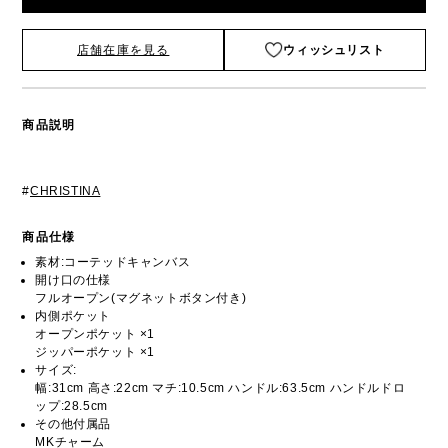
店舗在庫を見る
ウィッシュリスト
商品説明
#
CHRISTINA
商品仕様
素材:コーテッドキャンバス
開け口の仕様
フルオープン(マグネットボタン付き)
内側ポケット
オープンポケット ×1
ジッパーポケット ×1
サイズ:
幅:31cm 高さ:22cm マチ:10.5cm ハンドル:63.5cm ハンドルドロ
ップ:28.5cm
その他付属品
MKチャーム