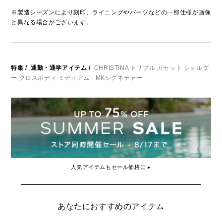
※製造シーズンにより刻印、ライニングやパーツなどの一部仕様が画像
と異なる場合がございます。
特集
/
通勤・通学アイテム
/
CHRISTINA トリプル ガセット ショルダ
ー クロスボディ ミディアム - MKシグネチャー
人気アイテムもセール価格に ▸
あなたにおすすめのアイテム