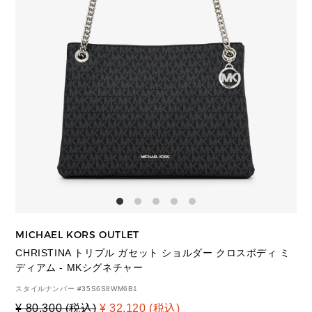
MICHAEL KORS OUTLET
CHRISTINA トリプル ガセット ショルダー クロスボディ ミ
ディアム - MKシグネチャー
スタイルナンバー #
35S6S8WM6B1
¥ 80,300 (税込)
¥ 32,120 (税込)