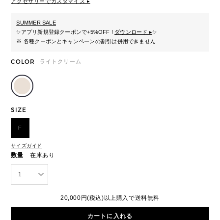
アクセサリーでカスタマイズ ▸
SUMMER SALE
✨
アプリ新規登録クーポンで+5%OFF !
ダウンロード ▸
✨
※ 各種クーポンとキャンペーンの割引は併用できません
COLOR
ライトクリーム
SIZE
F
サイズガイド
数量
在庫あり
1
20,000円(税込)以上購入で送料無料
カートに入れる