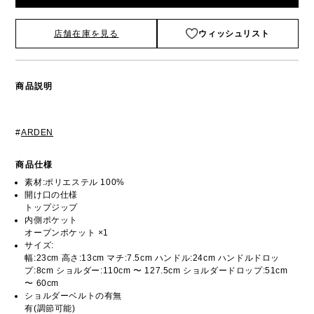
店舗在庫を見る
ウィッシュリスト
商品説明
#
ARDEN
商品仕様
素材:ポリエステル 100%
開け口の仕様
トップジップ
内側ポケット
オープンポケット ×1
サイズ:
幅:23cm 高さ:13cm マチ:7.5cm ハンドル:24cm ハンドルドロッ
プ:8cm ショルダー:110cm 〜 127.5cm ショルダードロップ:51cm
〜 60cm
ショルダーベルトの有無
有(調節可能)