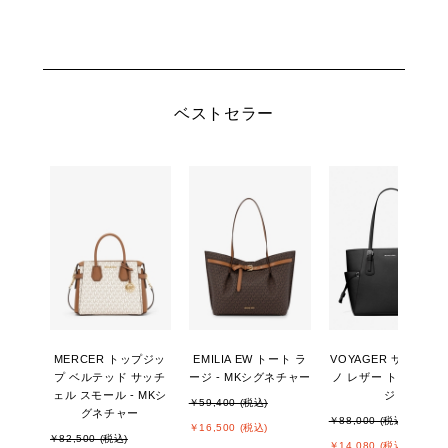
ベストセラー
MERCER トップジッ
EMILIA EW トート ラ
VOYAGER サフィア
プ ベルテッド サッチ
ージ - MKシグネチャー
ノ レザー トート ラー
ェル スモール - MKシ
ジ
￥59,400 (税込)
グネチャー
￥88,000 (税込)
￥16,500 (税込)
￥82,500 (税込)
￥14,080 (税込)