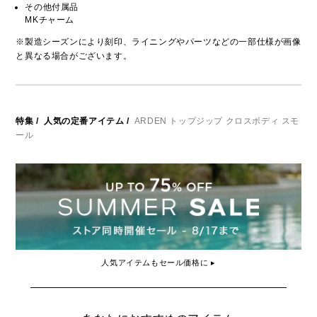
その他付属品
MKチャーム
※製造シーズンにより刻印、ライニングやパーツなどの一部仕様が画像
と異なる場合がございます。
特集
/
人気の定番アイテム
/
ARDEN トップジップ クロスボディ スモ
ール
人気アイテムもセール価格に ▸