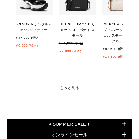
OLYMPIA サンダル -
JET SET TRAVEL カ
MERCER トップジッ
MKシグネチャー
メラ クロスボディ ス
プ ベルテッド サッチ
モール
ェル スモール - MKシ
￥47,300 (税込)
グネチャー
￥49,500 (税込)
￥9,900 (税込)
￥82,500 (税込)
￥9,900 (税込)
￥14,300 (税込)
もっと見る
♦ SUMMER SALE ♦
オンラインセール
セールおすすめアイテム