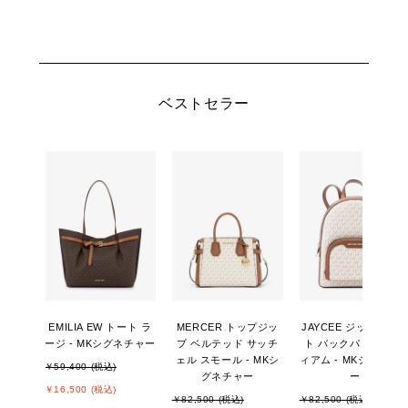
ベストセラー
EMILIA EW トート ラ
MERCER トップジッ
JAYCEE ジップポケ
ージ - MKシグネチャー
プ ベルテッド サッチ
ト バックパック ミデ
ェル スモール - MKシ
ィアム - MKシグネチ
￥59,400 (税込)
グネチャー
ー
￥16,500 (税込)
￥82,500 (税込)
￥82,500 (税込)