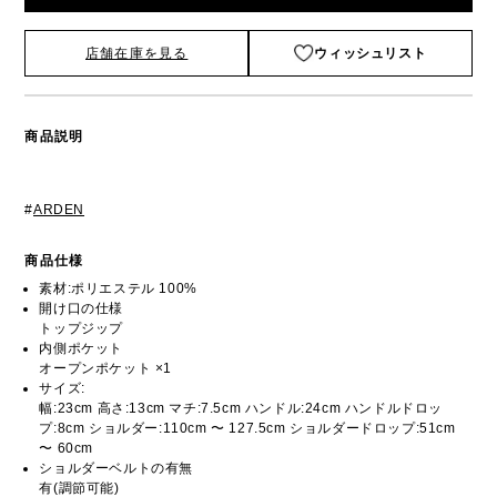
店舗在庫を見る
ウィッシュリスト
商品説明
#
ARDEN
商品仕様
素材:ポリエステル 100%
開け口の仕様
トップジップ
内側ポケット
オープンポケット ×1
サイズ:
幅:23cm 高さ:13cm マチ:7.5cm ハンドル:24cm ハンドルドロッ
プ:8cm ショルダー:110cm 〜 127.5cm ショルダードロップ:51cm
〜 60cm
ショルダーベルトの有無
有(調節可能)