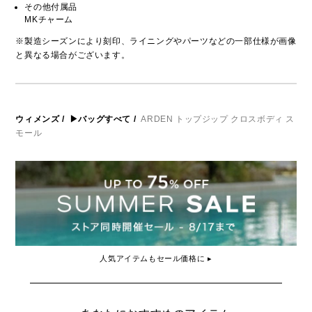
その他付属品
MKチャーム
※製造シーズンにより刻印、ライニングやパーツなどの一部仕様が画像
と異なる場合がございます。
ウィメンズ
/
▶バッグすべて
/
ARDEN トップジップ クロスボディ ス
モール
人気アイテムもセール価格に ▸