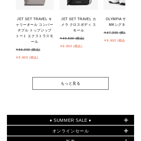
JET SET TRAVEL キ
JET SET TRAVEL カ
OLYMPIA サンダル -
ャリーオール コンバー
メラ クロスボディ ス
MKシグネチャー
チブル トップジップ
モール
￥47,300 (税込)
トート エクストラスモ
￥49,500 (税込)
￥9,900 (税込)
ール
￥9,900 (税込)
￥66,000 (税込)
￥9,900 (税込)
もっと見る
♦ SUMMER SALE ♦
オンラインセール
セールおすすめアイテム