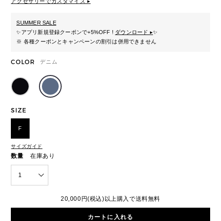
アクセサリーでカスタマイズ ▸
SUMMER SALE
✨
アプリ新規登録クーポンで+5%OFF !
ダウンロード ▸
✨
※ 各種クーポンとキャンペーンの割引は併用できません
COLOR
デニム
SIZE
F
サイズガイド
数量
在庫あり
1
20,000円(税込)以上購入で送料無料
カートに入れる