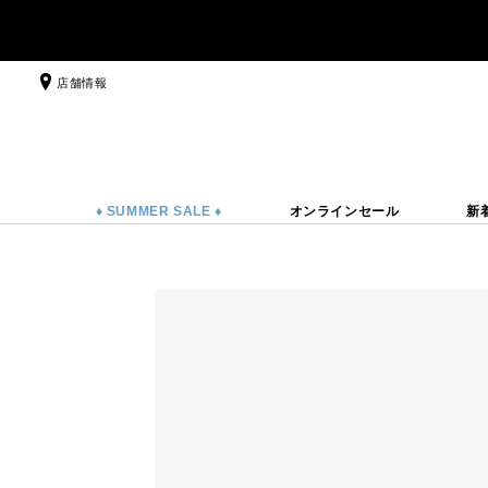
店舗情報
♦ SUMMER SALE ♦
オンラインセール
新