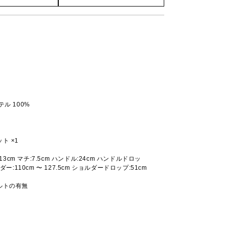
ル 100%
ト ×1
:13cm マチ:7.5cm ハンドル:24cm ハンドルドロッ
ダー:110cm 〜 127.5cm ショルダードロップ:51cm
ルトの有無