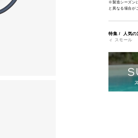
※製造シーズン
と異なる場合が
特集
/
人気の
ィ スモール