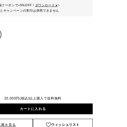
クーポンで+5%OFF !
ダウンロード ▸
✨
ンとキャンペーンの割引は併用できません
20,000円(税込)以上購入で送料無料
カートに入れる
在庫を見る
ウィッシュリスト