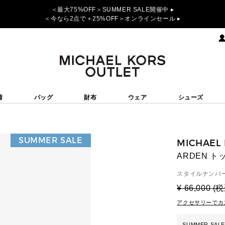
＜最大75%OFF＞SUMMER SALE開催中 ▸
＜今なら2点で＋25%OFF＞オンラインセール ▸
着
バッグ
財布
ウェア
シューズ
SUMMER SALE
MICHAEL
ARDEN 
スタイルナンバー
¥ 66,000 (
アクセサリーでカ
SUMMER SALE