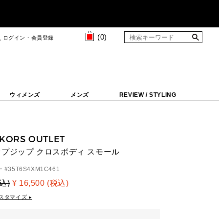
(
0
)
ログイン・会員登録
ウィメンズ
メンズ
REVIEW / STYLING
 KORS OUTLET
トップジップ クロスボディ スモール
 #
35T6S4XM1C461
税込)
¥ 16,500 (税込)
スタマイズ ▸