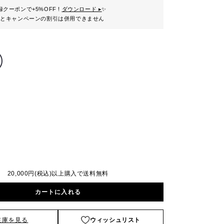
クーポンで+5%OFF !
ダウンロード ▸
✨
ンとキャンペーンの割引は併用できません
20,000円(税込)以上購入で送料無料
カートに入れる
在庫を見る
ウィッシュリスト