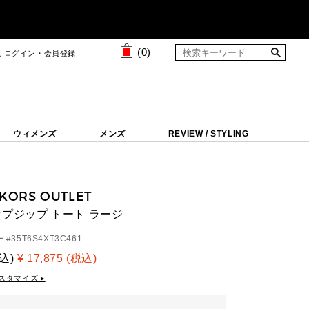
(
0
)
ログイン・会員登録
ウィメンズ
メンズ
REVIEW / STYLING
 KORS OUTLET
トップジップ トート ラージ
 #
35T6S4XT3C461
税込)
¥ 17,875 (税込)
スタマイズ ▸