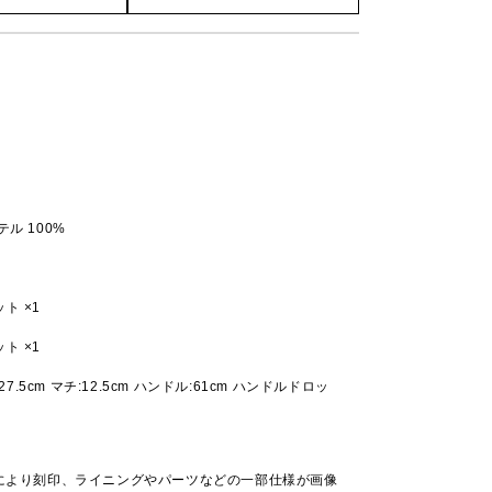
ル 100%
ト ×1
ト ×1
:27.5cm マチ:12.5cm ハンドル:61cm ハンドルドロッ
により刻印、ライニングやパーツなどの一部仕様が画像