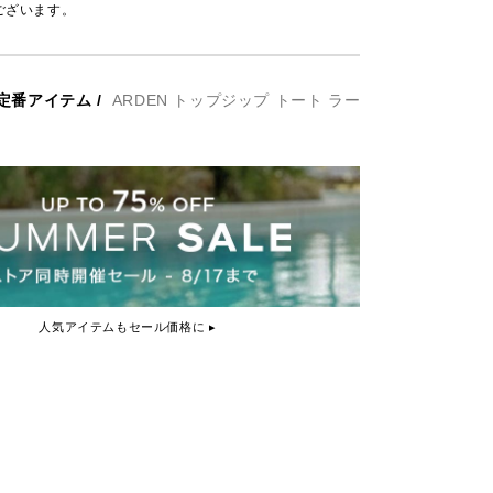
ございます。
定番アイテム
/
ARDEN トップジップ トート ラー
人気アイテムもセール価格に ▸