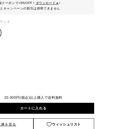
クーポンで+5%OFF !
ダウンロード ▸
✨
ンとキャンペーンの割引は併用できません
ウッド
20,000円(税込)以上購入で送料無料
カートに入れる
在庫を見る
ウィッシュリスト