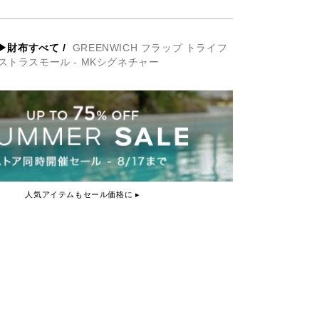
▶財布すべて
/
GREENWICH フラップ トライフ
ストラスモール - MKシグネチャー
人気アイテムもセール価格に ▸