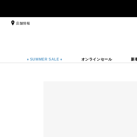
店舗情報
♦ SUMMER SALE ♦
オンラインセール
新