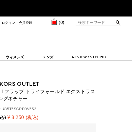
(
0
)
ログイン・会員登録
ウィメンズ
メンズ
REVIEW / STYLING
 KORS OUTLET
ICH フラップ トライフォールド エクストラス
Kシグネチャー
 #
35T6SGRD0V653
税込)
¥ 8,250 (税込)