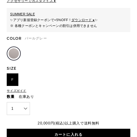
アクセサリーでカスタマイズ ▸
SUMMER SALE
✨
アプリ新規登録クーポンで+5%OFF !
ダウンロード ▸
✨
※ 各種クーポンとキャンペーンの割引は併用できません
COLOR
パールグレー
SIZE
F
サイズガイド
数量
在庫あり
1
20,000円(税込)以上購入で送料無料
カートに入れる