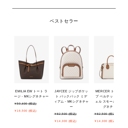
ベストセラー
EMILIA EW トート ラ
JAYCEE ジップポケッ
MERCER トップジッ
ージ - MKシグネチャー
ト バックパック ミデ
プ ベルテッド サッチ
ィアム - MKシグネチャ
ェル スモール - MKシ
￥59,400 (税込)
ー
グネチャー
￥16,500 (税込)
￥82,500 (税込)
￥82,500 (税込)
￥14,300 (税込)
￥14,300 (税込)