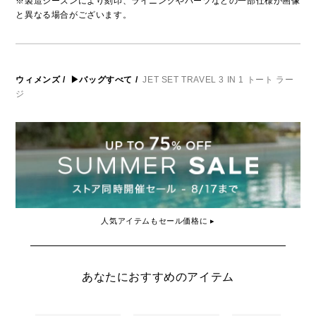
※製造シーズンにより刻印、ライニングやパーツなどの一部仕様が画像
と異なる場合がございます。
ウィメンズ
/
▶バッグすべて
/
JET SET TRAVEL 3 IN 1 トート ラー
ジ
人気アイテムもセール価格に ▸
あなたにおすすめのアイテム