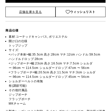
店舗在庫を見る
ウィッシュリスト
商品仕様
素材:コーテッドキャンバス, ポリエステル
開け口の仕様
トップジップ
サイズ:
<バッグ本体>幅:35.5cm 高さ:28cm マチ:12cm ハンドル:59.5cm
ハンドルドロップ:28cm
<ジップポーチ>幅:23cm 高さ:16.5cm マチ:7.5cm ショルダ
ー:96cm 〜 114.5cm ショルダードロップ:47cm 〜 56cm
<フラップポーチ>幅:20.5cm 高さ:11.5cm マチ:3cm ショルダ
ー:96cm 〜 114.5cm ショルダードロップ:45cm 〜 54cm
ショルダーベルトの有無
有(調節可能)
その他付属品
ジップポーチ
フラップポーチ
MKチャーム