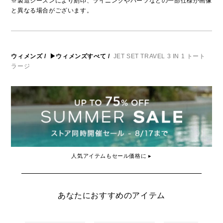
※製造シーズンにより刻印、ライニングやパーツなどの一部仕様が画像
と異なる場合がございます。
ウィメンズ
/
▶ウィメンズすべて
/
JET SET TRAVEL 3 IN 1 トート
ラージ
人気アイテムもセール価格に ▸
あなたにおすすめのアイテム