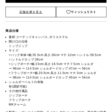
店舗在庫を見る
ウィッシュリスト
商品仕様
素材:コーテッドキャンバス, ポリエステル
開け口の仕様
トップジップ
サイズ:
<バッグ本体>幅:35.5cm 高さ:28cm マチ:12cm ハンドル:59.5cm
ハンドルドロップ:28cm
<ジップポーチ>幅:23cm 高さ:16.5cm マチ:7.5cm ショルダ
ー:96cm 〜 114.5cm ショルダードロップ:47cm 〜 56cm
<フラップポーチ>幅:20.5cm 高さ:11.5cm マチ:3cm ショルダ
ー:96cm 〜 114.5cm ショルダードロップ:45cm 〜 54cm
ショルダーベルトの有無
有(調節可能)
その他付属品
ジップポーチ
フラップポーチ
MKチャーム