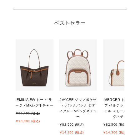
ベストセラー
EMILIA EW トート ラ
JAYCEE ジップポケッ
MERCER トップジッ
ージ - MKシグネチャー
ト バックパック ミデ
プ ベルテッド サッチ
ィアム - MKシグネチャ
ェル スモール - MKシ
￥59,400 (税込)
ー
グネチャー
￥16,500 (税込)
￥82,500 (税込)
￥82,500 (税込)
￥14,300 (税込)
￥14,300 (税込)