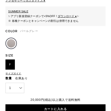
アクセサリーでカスタマイズ ▸
SUMMER SALE
✨
アプリ新規登録クーポンで+5%OFF !
ダウンロード ▸
✨
※ 各種クーポンとキャンペーンの割引は併用できません
COLOR
パールグレー
SIZE
F
サイズガイド
数量
在庫あり
1
20,000円(税込)以上購入で送料無料
カートに入れる