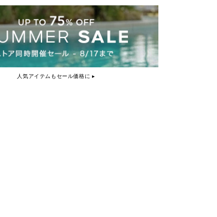
人気アイテムもセール価格に ▸