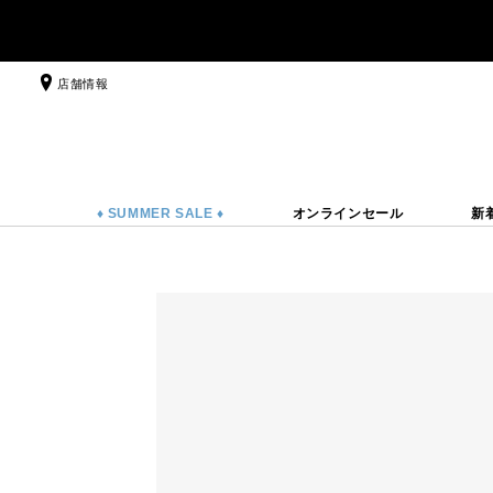
店舗情報
♦ SUMMER SALE ♦
オンラインセール
新