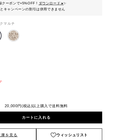
クーポンで+5%OFF !
ダウンロード ▸
✨
ンとキャンペーンの割引は併用できません
クマルチ
か
20,000円(税込)以上購入で送料無料
カートに入れる
在庫を見る
ウィッシュリスト