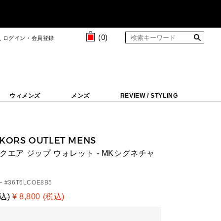
(
0
)
ログイン・会員登録
ウィメンズ
メンズ
REVIEW / STYLING
 KORS OUTLET MENS
スクエア ジップ ウォレット - MKシグネチャ
 #
36T6LCOE8B5
税込)
¥ 8,800 (税込)