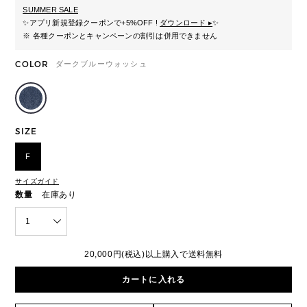
SUMMER SALE
✨
アプリ新規登録クーポンで+5%OFF !
ダウンロード ▸
✨
※ 各種クーポンとキャンペーンの割引は併用できません
COLOR
ダークブルーウォッシュ
SIZE
F
サイズガイド
数量
在庫あり
1
20,000円(税込)以上購入で送料無料
カートに入れる