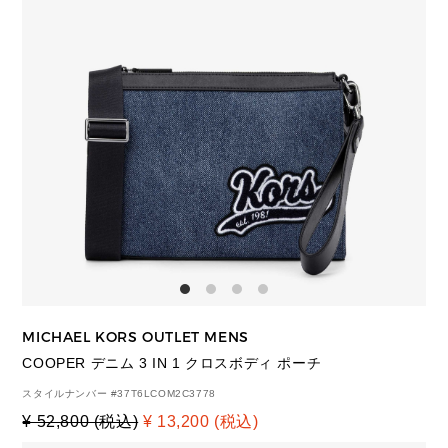
MICHAEL KORS OUTLET MENS
COOPER デニム 3 IN 1 クロスボディ ポーチ
スタイルナンバー #
37T6LCOM2C3778
¥ 52,800 (税込)
¥ 13,200 (税込)