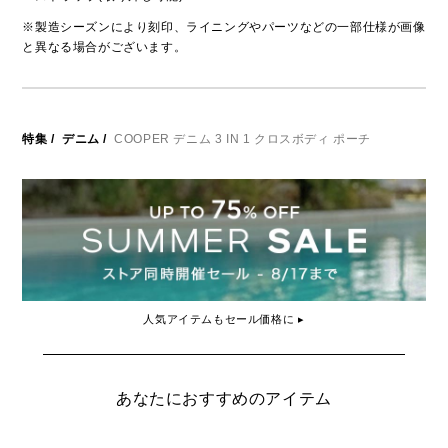
※製造シーズンにより刻印、ライニングやパーツなどの一部仕様が画像
と異なる場合がございます。
特集
/
デニム
/
COOPER デニム 3 IN 1 クロスボディ ポーチ
人気アイテムもセール価格に ▸
あなたにおすすめのアイテム