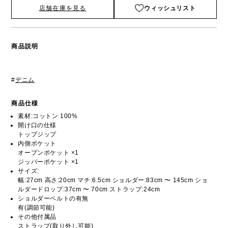
店舗在庫を見る
ウィッシュリスト
商品説明
#
デニム
商品仕様
素材:コットン 100%
開け口の仕様
トップジップ
内側ポケット
オープンポケット ×1
ジッパーポケット ×1
サイズ:
幅:27cm 高さ:20cm マチ:6.5cm ショルダー:83cm 〜 145cm ショ
ルダードロップ:37cm 〜 70cm ストラップ:24cm
ショルダーベルトの有無
有(調節可能)
その他付属品
ストラップ(取り外し可能)