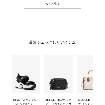
もっと見る
最近チェックしたアイテム
OLYMPIA サンダル -
JET SET TRAVEL カ
MERCER トップジッ
MKシグネチャー
メラ クロスボディ ス
プ ベルテッド サッチ