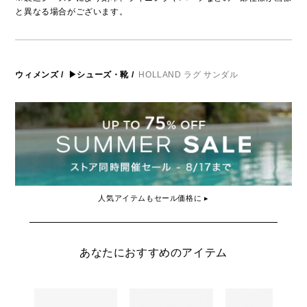
と異なる場合がございます。
ウィメンズ
/
▶シューズ・靴
/
HOLLAND ラグ サンダル
人気アイテムもセール価格に ▸
あなたにおすすめのアイテム