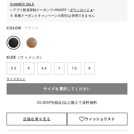
SUMMER SALE
✨
アプリ新規登録クーポンで+5%OFF !
ダウンロード ▸
✨
※ 各種クーポンとキャンペーンの割引は併用できません
COLOR
ブラック
SIZE（ウィメンズ）
5.5
6
6.5
7
7.5
8
サイズガイド
サイズを選択してください
20,000円(税込)以上購入で送料無料
店舗在庫を見る
ウィッシュリスト