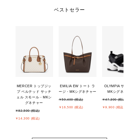
ベストセラー
MERCER トップジッ
EMILIA EW トート ラ
OLYMPIA サンダル -
プ ベルテッド サッチ
ージ - MKシグネチャー
MKシグネチャー
ェル スモール - MKシ
￥59,400 (税込)
￥47,300 (税込)
グネチャー
￥16,500 (税込)
￥9,900 (税込)
￥82,500 (税込)
￥14,300 (税込)