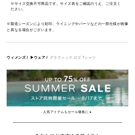
※サイズ交換不可商品です。サイズ表をご確認のうえ、ご注文く
ださい。
※製造シーズンにより刻印、ライニングやパーツなどの一部仕様が画像
と異なる場合がございます。
ウィメンズ
/
▶ウェア
/
グラフィック ロゴ Tシャツ
人気アイテムもセール価格に ▸