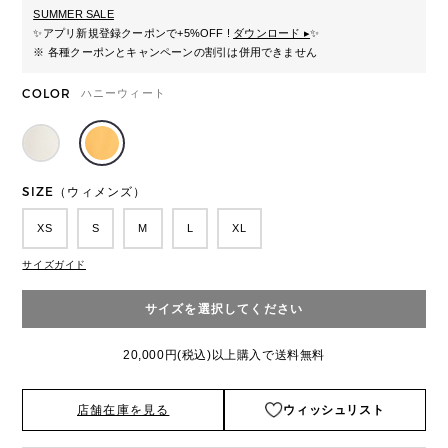
SUMMER SALE
✨
アプリ新規登録クーポンで+5%OFF !
ダウンロード ▸
✨
※ 各種クーポンとキャンペーンの割引は併用できません
COLOR
ハニーウィート
SIZE（ウィメンズ）
XS
S
M
L
XL
サイズガイド
サイズを選択してください
20,000円(税込)以上購入で送料無料
店舗在庫を見る
ウィッシュリスト