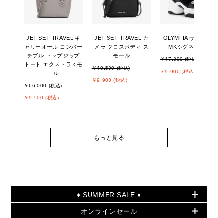
JET SET TRAVEL キ
JET SET TRAVEL カ
OLYMPIA サンダル -
ャリーオール コンバー
メラ クロスボディ ス
MKシグネチャー
チブル トップジップ
モール
￥47,300 (税込)
トート エクストラスモ
￥49,500 (税込)
￥9,900 (税込)
ール
￥9,900 (税込)
￥66,000 (税込)
￥9,900 (税込)
もっと見る
♦ SUMMER SALE ♦
オンラインセール
セールおすすめアイテム