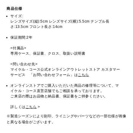
商品仕様
サイズ:
レンズサイズ(縦):5cm レンズサイズ(横):5.5cm テンプル長
さ:13.5cm フロント長さ:14cm
保証期間:2年
<付属品>
専用ケース、保証書、クロス、取扱い説明書
<問い合わせ先>
マイケル・コース公式オンラインアウトレットストア カスタマー
サービス 「お問い合わせフォーム」は
こちら
オンラインストアでご購入いただいた商品の修理等について、マ
イケル・コース直営店舗でもご相談を承っております。
ご来店の際はお品物と納品書、保証書をご持参ください。
詳しくは
こちら
>
※製造シーズンにより刻印、ライニングやパーツなどの一部仕様が画像
と異なる場合がございます。