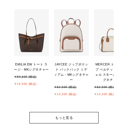
EMILIA EW トート ラ
JAYCEE ジップポケッ
MERCER トップジッ
ージ - MKシグネチャー
ト バックパック ミデ
プ ベルテッド サッチ
ィアム - MKシグネチャ
ェル スモール - MKシ
￥59,400 (税込)
ー
グネチャー
￥16,500 (税込)
￥82,500 (税込)
￥82,500 (税込)
￥14,300 (税込)
￥14,300 (税込)
もっと見る