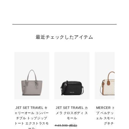
最近チェックしたアイテム
JET SET TRAVEL キ
JET SET TRAVEL カ
MERCER トップジッ
ャリーオール コンバー
メラ クロスボディ ス
プ ベルテッド サッチ
チブル トップジップ
モール
ェル スモール - MKシ
トート エクストラスモ
グネチャー
￥49,500 (税込)
ール