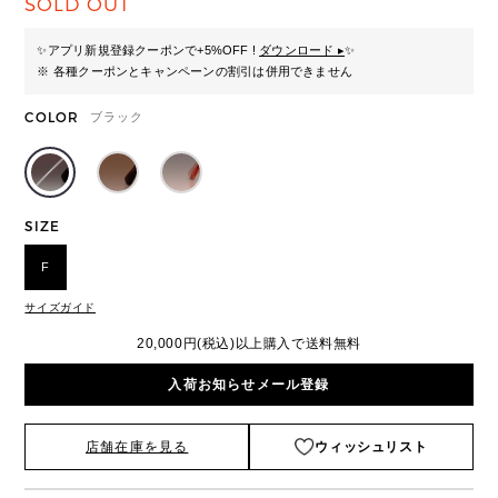
SOLD OUT
✨
アプリ新規登録クーポンで+5%OFF !
ダウンロード ▸
✨
※ 各種クーポンとキャンペーンの割引は併用できません
COLOR
ブラック
SIZE
F
サイズガイド
20,000円(税込)以上購入で送料無料
入荷お知らせメール登録
店舗在庫を見る
ウィッシュリスト