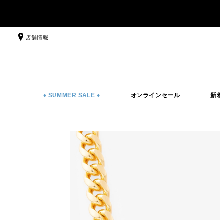
店舗情報
♦ SUMMER SALE ♦
オンラインセール
新