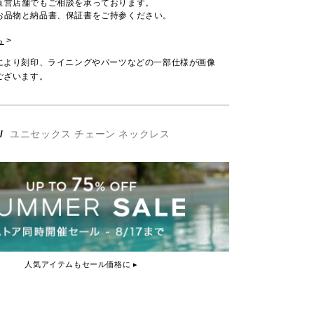
直営店舗でもご相談を承っております。
お品物と納品書、保証書をご持参ください。
ら
>
により刻印、ライニングやパーツなどの一部仕様が画像
ございます。
/
ユニセックス チェーン ネックレス
人気アイテムもセール価格に ▸