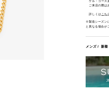
ケル・コース
ご来店の際は
詳しくは
こち
※製造シーズン
と異なる場合が
メンズ
/
新着