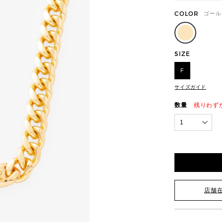
COLOR
ゴール
SIZE
F
サイズガイド
数量
残りわず
1
店舗